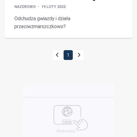
NAZDROWO
19 LUTY 2022
Odchudza gwiazdy i działa
przeciwzmarszczkowo?
1