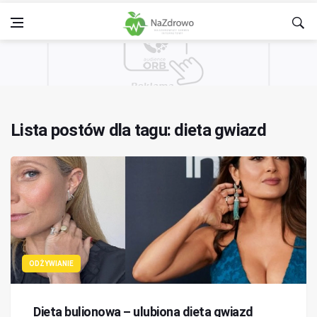
Lista postów dla tagu: dieta gwiazd
ODŻYWIANIE
Dieta bulionowa – ulubiona dieta gwiazd