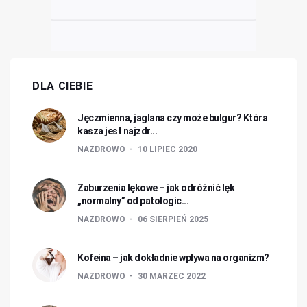
DLA CIEBIE
Jęczmienna, jaglana czy może bulgur? Która
kasza jest najzdr...
NAZDROWO
10 LIPIEC 2020
Zaburzenia lękowe – jak odróżnić lęk
„normalny” od patologic...
NAZDROWO
06 SIERPIEŃ 2025
Kofeina – jak dokładnie wpływa na organizm?
NAZDROWO
30 MARZEC 2022