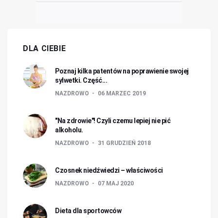
DLA CIEBIE
Poznaj kilka patentów na poprawienie swojej
sylwetki. Część...
NAZDROWO
06 MARZEC 2019
"Na zdrowie"! Czyli czemu lepiej nie pić
alkoholu.
NAZDROWO
31 GRUDZIEŃ 2018
Czosnek niedźwiedzi – właściwości
NAZDROWO
07 MAJ 2020
Dieta dla sportowców