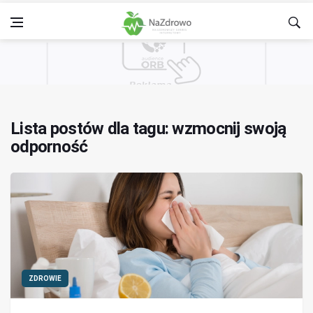
Lista postów dla tagu: wzmocnij swoją
odporność
ZDROWIE