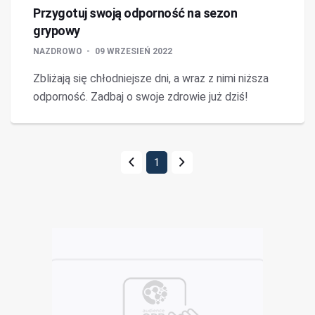
Przygotuj swoją odporność na sezon
grypowy
NAZDROWO
09 WRZESIEŃ 2022
Zbliżają się chłodniejsze dni, a wraz z nimi niższa
odporność. Zadbaj o swoje zdrowie już dziś!
1