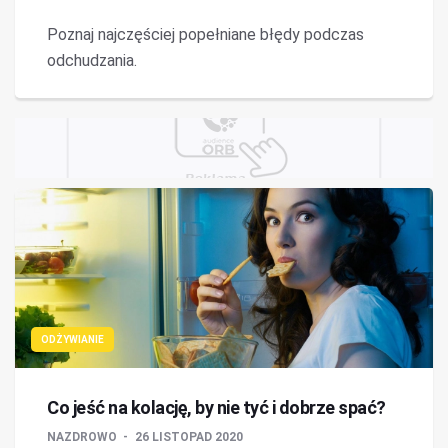
Poznaj najczęściej popełniane błędy podczas
odchudzania.
ODŻYWIANIE
Co jeść na kolację, by nie tyć i dobrze spać?
NAZDROWO
26 LISTOPAD 2020