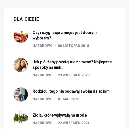
DLA CIEBIE
Czy rezygnacja z mięsa jest dobrym
wyborem?
NAZDROWO
08 LISTOPAD 2018
Jak pić, żeby później nie żałować? Najlepsze
sposoby na unik...
NAZDROWO
23 WRZESIEŃ 2020
Rodzicu, tego nie podawaj swoim dzieciom!
NAZDROWO
01 MAJ 2019
Zioła, które wpływają na urodę
NAZDROWO
22 WRZESIEŃ 2021