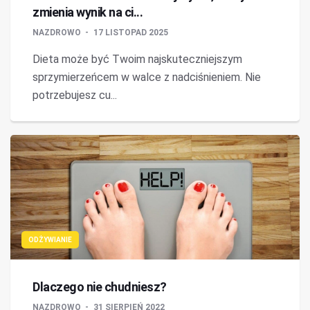
zmienia wynik na ci...
NAZDROWO
17 LISTOPAD 2025
Dieta może być Twoim najskuteczniejszym
sprzymierzeńcem w walce z nadciśnieniem. Nie
potrzebujesz cu...
ODŻYWIANIE
Dlaczego nie chudniesz?
NAZDROWO
31 SIERPIEŃ 2022