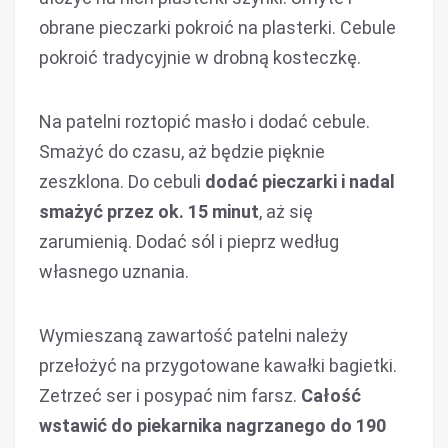
obrane pieczarki pokroić na plasterki. Cebule
pokroić tradycyjnie w drobną kosteczkę.
Na patelni roztopić masło i dodać cebule.
Smażyć do czasu, aż będzie pięknie
zeszklona. Do cebuli
dodać pieczarki i nadal
smażyć przez ok. 15 minut
, aż się
zarumienią. Dodać sól i pieprz według
własnego uznania.
Wymieszaną zawartość patelni należy
przełożyć na przygotowane kawałki bagietki.
Zetrzeć ser i posypać nim farsz.
Całość
wstawić do piekarnika nagrzanego do 190