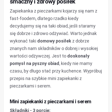
smaczny i zdrowy posiłek
Zapiekanka z pieczarkami kojarzy się nam z
fast-foodem, dlatego rzadko kiedy
decydujemy się na taki obiad, jeśli staramy
się dobrze i zdrowo odżywiać. Warto jednak
wykonać taki
domowy posiłek
z dobrze
znanych nam składników o dobrej i wysokiej
wartości odżywczej. Jest to
doskonały
pomysł na pyszny obiad
, kiedy nie mamy
czasu, by długo stać przy kuchence. Wypróbuj
przepis na szybkie mini zapiekanki z
pieczarkami i serem.
Mini zapiekanki z pieczarkami i serem
Składniki - 3 porcje: