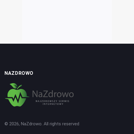
NAZDROWO
© 2026, NaZdrowo. All rights reserved