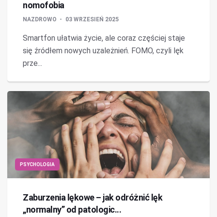
nomofobia
NAZDROWO
03 WRZESIEŃ 2025
Smartfon ułatwia życie, ale coraz częściej staje
się źródłem nowych uzależnień. FOMO, czyli lęk
prze...
PSYCHOLOGIA
Zaburzenia lękowe – jak odróżnić lęk
„normalny” od patologic...