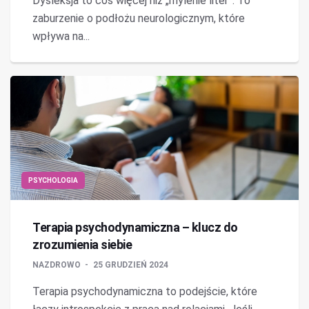
Dysleksja to coś więcej niż „mylenie liter”. To
zaburzenie o podłożu neurologicznym, które
wpływa na...
PSYCHOLOGIA
Terapia psychodynamiczna – klucz do
zrozumienia siebie
NAZDROWO
25 GRUDZIEŃ 2024
Terapia psychodynamiczna to podejście, które