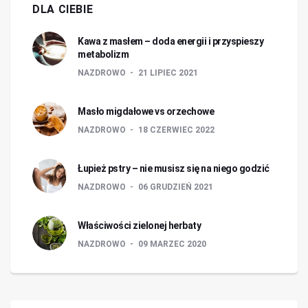
DLA CIEBIE
Kawa z masłem – doda energii i przyspieszy
metabolizm
NAZDROWO
21 LIPIEC 2021
Masło migdałowe vs orzechowe
NAZDROWO
18 CZERWIEC 2022
Łupież pstry – nie musisz się na niego godzić
NAZDROWO
06 GRUDZIEŃ 2021
Właściwości zielonej herbaty
NAZDROWO
09 MARZEC 2020