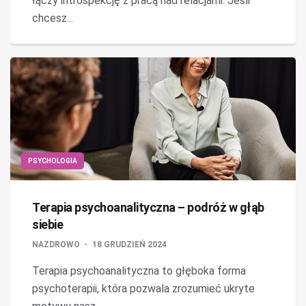
łączy introspekcję z pracą nad relacjami. Jeśli
chcesz...
PSYCHOLOGIA
Terapia psychoanalityczna – podróż w głąb
siebie
NAZDROWO
18 GRUDZIEŃ 2024
Terapia psychoanalityczna to głęboka forma
psychoterapii, która pozwala zrozumieć ukryte