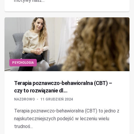
motywy nasz...
PSYCHOLOGIA
Terapia poznawczo-behawioralna (CBT) –
czy to rozwiązanie dl...
NAZDROWO
11 GRUDZIEŃ 2024
Terapia poznawczo-behawioralna (CBT) to jedno z
najskuteczniejszych podejść w leczeniu wielu
trudnoś...