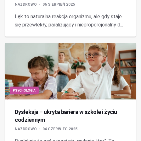
NAZDROWO
06 SIERPIEŃ 2025
Lęk to naturalna reakcja organizmu, ale gdy staje
się przewlekły, paraliżujący i nieproporcjonalny d...
PSYCHOLOGIA
Dysleksja – ukryta bariera w szkole i życiu
codziennym
NAZDROWO
04 CZERWIEC 2025