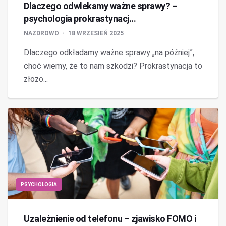
Dlaczego odwlekamy ważne sprawy? –
psychologia prokrastynacj...
NAZDROWO
18 WRZESIEŃ 2025
Dlaczego odkładamy ważne sprawy „na później”,
choć wiemy, że to nam szkodzi? Prokrastynacja to
złożo...
PSYCHOLOGIA
Uzależnienie od telefonu – zjawisko FOMO i