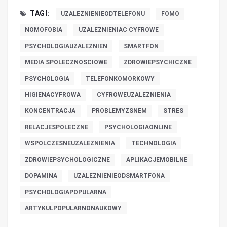
TAGI:
UZALEZNIENIEODTELEFONU
FOMO
NOMOFOBIA
UZALEZNIENIAC CYFROWE
PSYCHOLOGIAUZALEZNIEN
SMARTFON
MEDIA SPOLECZNOSCIOWE
ZDROWIEPSYCHICZNE
PSYCHOLOGIA
TELEFONKOMORKOWY
HIGIENACYFROWA
CYFROWEUZALEZNIENIA
KONCENTRACJA
PROBLEMYZSNEM
STRES
RELACJESPOLECZNE
PSYCHOLOGIAONLINE
WSPOLCZESNEUZALEZNIENIA
TECHNOLOGIA
ZDROWIEPSYCHOLOGICZNE
APLIKACJEMOBILNE
DOPAMINA
UZALEZNIENIEODSMARTFONA
PSYCHOLOGIAPOPULARNA
ARTYKULPOPULARNONAUKOWY