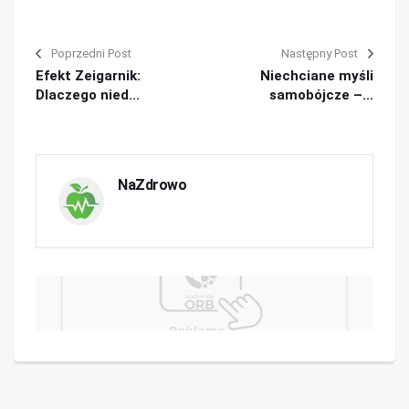
Poprzedni Post
Następny Post
Efekt Zeigarnik:
Niechciane myśli
Dlaczego nied...
samobójcze –...
NaZdrowo