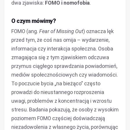
dwa zjawiska:
FOMO i nomofobia
.
O czym mówimy?
FOMO (ang.
Fear of Missing Out
) oznacza lęk
przed tym, że coś nas omija – wydarzenie,
informacja czy interakcja społeczna. Osoba
zmagająca się z tym zjawiskiem odczuwa
przymus ciągłego sprawdzania powiadomień,
mediów społecznościowych czy wiadomości.
To poczucie bycia „na bieżąco” często
prowadzi do nieustannego rozproszenia
uwagi, problemów z koncentracją i wzrostu
stresu. Badania pokazują, że osoby z wysokim
poziomem FOMO częściej doświadczają
niezadowolenia z własnego życia, porównując