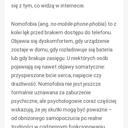
się z tym, co widzą w internecie.
Nomofobia (ang.
no-mobile-phone-phobia
) to z
kolei lęk przed brakiem dostępu do telefonu.
Objawia się dyskomfortem, gdy urządzenie
zostaje w domu, gdy rozładowuje się bateria
lub gdy brakuje zasięgu. U niektórych osób
pojawiają się nawet objawy somatyczne:
przyspieszone bicie serca, napięcie czy
drażliwość. Nomofobia nie jest jeszcze
formalnie uznawana za zaburzenie
psychiczne, ale psychologowie coraz częściej
wskazują, że jej skutki mogą być poważne –
od obniżonego samopoczucia po realne
trudności w codziennym funkcjonowaniu.