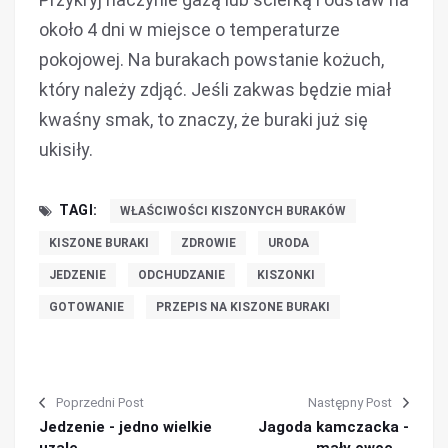
około 4 dni w miejsce o temperaturze
pokojowej. Na burakach powstanie kożuch,
który należy zdjąć. Jeśli zakwas będzie miał
kwaśny smak, to znaczy, że buraki już się
ukisiły.
TAGI:
WŁAŚCIWOŚCI KISZONYCH BURAKÓW
KISZONE BURAKI
ZDROWIE
URODA
JEDZENIE
ODCHUDZANIE
KISZONKI
GOTOWANIE
PRZEPIS NA KISZONE BURAKI
Poprzedni Post
Następny Post
Jedzenie - jedno wielkie
Jagoda kamczacka -