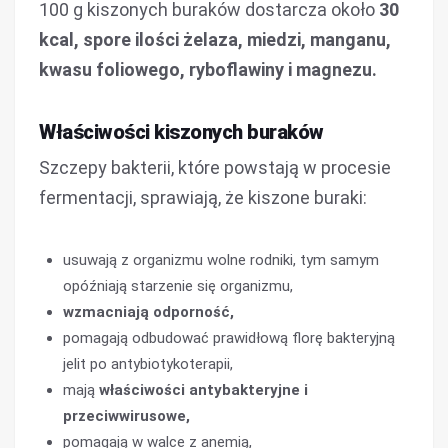
100 g kiszonych buraków dostarcza około
30
kcal, spore ilości żelaza, miedzi, manganu,
kwasu foliowego, ryboflawiny i magnezu.
Właściwości kiszonych buraków
Szczepy bakterii, które powstają w procesie
fermentacji, sprawiają, że kiszone buraki:
usuwają z organizmu wolne rodniki, tym samym
opóźniają starzenie się organizmu,
wzmacniają odporność,
pomagają odbudować prawidłową florę bakteryjną
jelit po antybiotykoterapii,
mają
właściwości antybakteryjne i
przeciwwirusowe,
pomagają w walce z anemią,