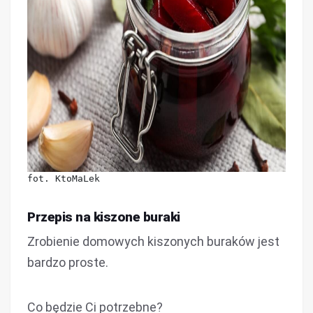
fot. KtoMaLek
Przepis na kiszone buraki
Zrobienie domowych kiszonych buraków jest
bardzo proste.
Co będzie Ci potrzebne?