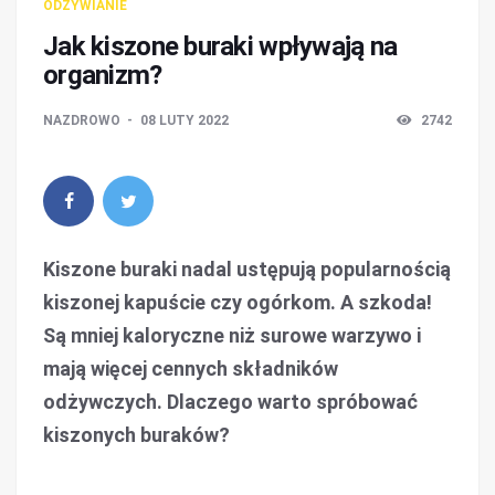
ODŻYWIANIE
Jak kiszone buraki wpływają na
organizm?
NAZDROWO
08 LUTY 2022
2742
Kiszone buraki nadal ustępują popularnością
kiszonej kapuście czy ogórkom. A szkoda!
Są mniej kaloryczne niż surowe warzywo i
mają więcej cennych składników
odżywczych. Dlaczego warto spróbować
kiszonych buraków?