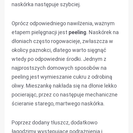
naskórka następuje szybciej.
Oprócz odpowiedniego nawilżenia, ważnym
etapem pielęgnacji jest
peeling
. Naskórek na
dłoniach często rogowacieje, zwłaszcza w
okolicy paznokci, dlatego warto sięgnąć
wtedy po odpowiednie środki. Jednym z
najprostszych domowych sposobów na
peeling jest wymieszanie cukru z odrobiną
oliwy. Mieszankę nakłada się na dłonie lekko
pocierając, przez co następuje mechaniczne
ścieranie starego, martwego naskórka.
Poprzez dodany tłuszcz, dodatkowo
łagodzimy występujące podrażnienia i