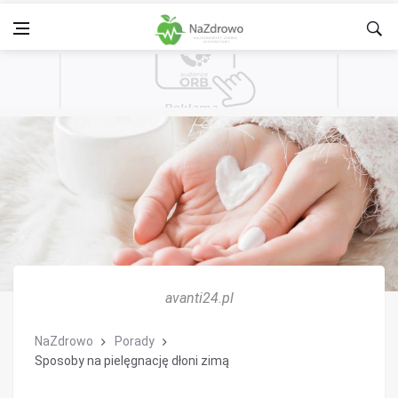
avanti24.pl
NaZdrowo
Porady
Sposoby na pielęgnację dłoni zimą