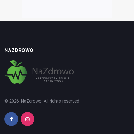
NAZDROWO
© 2026, NaZdrowo. All rights reserved