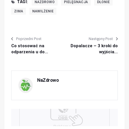
TAGI:
NAZDROWO
PIELĘGNACJA
DŁONIE
ZIMA
NAWILŻENIE
Poprzedni Post
Następny Post
Co stosować na
Dopalacze – 3 kroki do
odparzenia u do...
wyjścia...
NaZdrowo