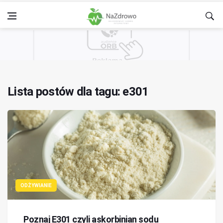
Lista postów dla tagu: e301
ODŻYWIANIE
Poznaj E301 czyli askorbinian sodu