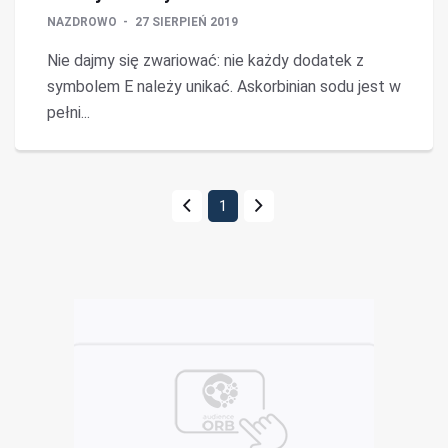
NAZDROWO
27 SIERPIEŃ 2019
Nie dajmy się zwariować: nie każdy dodatek z
symbolem E należy unikać. Askorbinian sodu jest w
pełni...
1