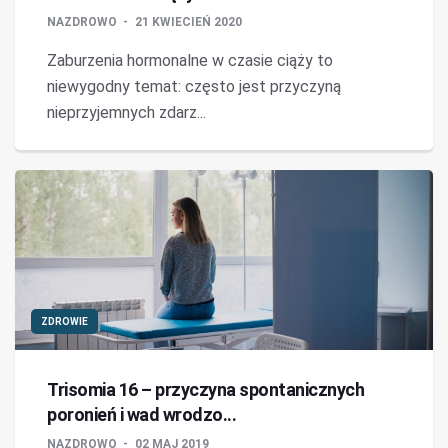
NAZDROWO
21 KWIECIEŃ 2020
Zaburzenia hormonalne w czasie ciąży to
niewygodny temat: często jest przyczyną
nieprzyjemnych zdarz...
ZDROWIE
Trisomia 16 – przyczyna spontanicznych
poronień i wad wrodzo...
NAZDROWO
02 MAJ 2019