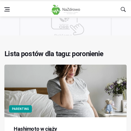
Lista postów dla tagu: poronienie
PARENTING
Hashimoto w ciąży