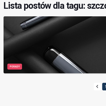
Lista postów dla tagu: szc
PORADY