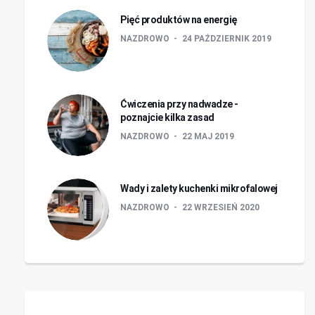
Pięć produktów na energię
NAZDROWO
24 PAŹDZIERNIK 2019
Ćwiczenia przy nadwadze -
poznajcie kilka zasad
NAZDROWO
22 MAJ 2019
Wady i zalety kuchenki mikrofalowej
NAZDROWO
22 WRZESIEŃ 2020