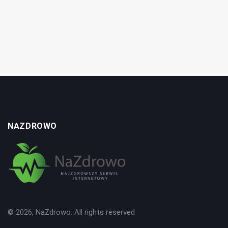
NAZDROWO
© 2026, NaZdrowo. All rights reserved