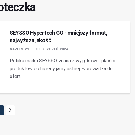
zoteczka
SEYSSO Hypertech GO - mniejszy format,
najwyższa jakość
NAZDROWO
30 STYCZEŃ 2024
Polska marka SEYSSO, znana z wyjątkowej jakości
produktów do higieny jamy ustnej, wprowadza do
ofert...
1