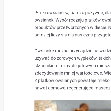
Płatki owsiane są bardzo pożywne, dla
owsianek. Wybór rodzaju płatków owsia
produktów przetworzonych w diecie. Na
bardziej liczy się dla nas czas przygo
Owsiankę można przyrządzić na wodzi
używać do zdrowych wypieków, takich j
składnikiem różnych gotowych mieszan
zdecydowanie mniej wartościowe. Wiel
Z płatków owsianych powstaje mleko o
nawet domowe, regenerujące maseczk