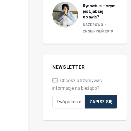
Rynowirus – czym
jest, jak się
objawia?
NAZDROWO
26 SIERPIEŃ 2019
NEWSLETTER
Chcesz otrzymywać
informacje na bieżąco?