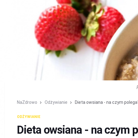
NaZdrowo
Odżywianie
Dieta owsiana - na czym polega
ODŻYWIANIE
Dieta owsiana - na czym 