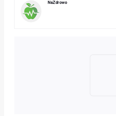
NaZdrowo