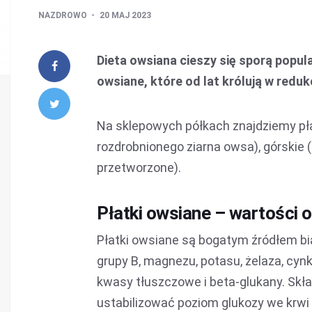
NAZDROWO
20 MAJ 2023
Dieta owsiana cieszy się sporą popul
owsiane, które od lat królują w redu
Na sklepowych półkach znajdziemy pł
rozdrobnionego ziarna owsa), górskie 
przetworzone).
Płatki owsiane – wartości
Płatki owsiane są bogatym źródłem bia
grupy B, magnezu, potasu, żelaza, cy
kwasy tłuszczowe i beta-glukany. Skła
ustabilizować poziom glukozy we krwi