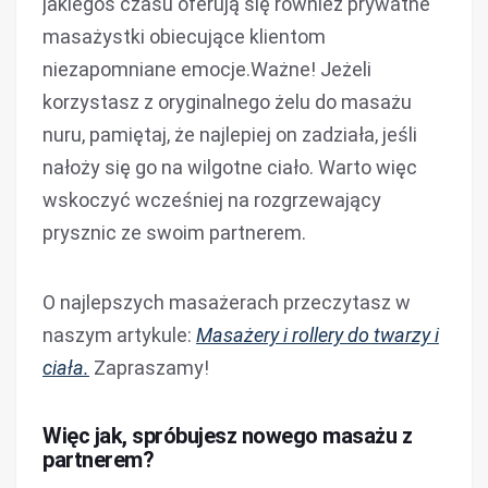
jakiegoś czasu oferują się również prywatne
masażystki obiecujące klientom
niezapomniane emocje.Ważne! Jeżeli
korzystasz z oryginalnego żelu do masażu
nuru, pamiętaj, że najlepiej on zadziała, jeśli
nałoży się go na wilgotne ciało. Warto więc
wskoczyć wcześniej na rozgrzewający
prysznic ze swoim partnerem.
O najlepszych masażerach przeczytasz w
naszym artykule:
Masażery i rollery do twarzy i
ciała.
Zapraszamy!
Więc jak, spróbujesz nowego masażu z
partnerem?