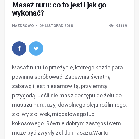
Masaż nuru: co to jest i jak go
wykonać?
NAZDROWO
09 LISTOPAD 2018
94119
Masaż nuru to przeżycie, którego każda para
powinna spróbować. Zapewnia świetną
zabawę i jest niesamowitą, przyjemną
przygodą. Jeśli nie masz dostępu do żelu do
masażu nuru, użyj dowolnego oleju roślinnego:
z oliwy z oliwek, migdałowego lub
kokosowego. Równie dobrym zastępstwem
może być zwykły żel do masażu.Warto