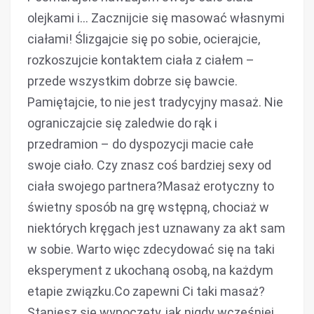
olejkami i… Zacznijcie się masować własnymi
ciałami! Ślizgajcie się po sobie, ocierajcie,
rozkoszujcie kontaktem ciała z ciałem –
przede wszystkim dobrze się bawcie.
Pamiętajcie, to nie jest tradycyjny masaż. Nie
ograniczajcie się zaledwie do rąk i
przedramion – do dyspozycji macie całe
swoje ciało. Czy znasz coś bardziej sexy od
ciała swojego partnera?Masaż erotyczny to
świetny sposób na grę wstępną, chociaż w
niektórych kręgach jest uznawany za akt sam
w sobie. Warto więc zdecydować się na taki
eksperyment z ukochaną osobą, na każdym
etapie związku.Co zapewni Ci taki masaż?
Staniesz się wypoczęty, jak nigdy wcześniej.