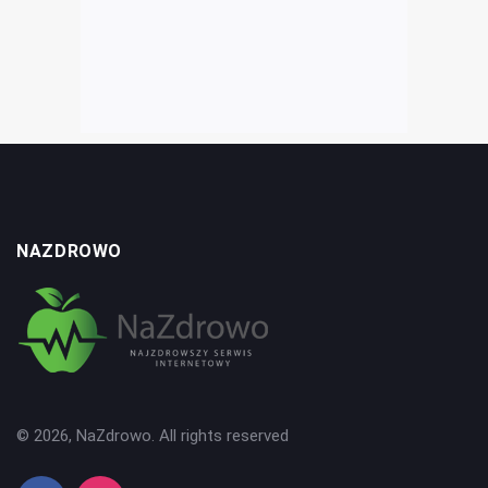
NAZDROWO
© 2026, NaZdrowo. All rights reserved