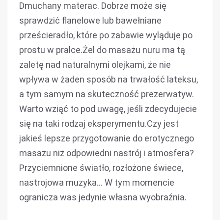
Dmuchany materac. Dobrze może się
sprawdzić flanelowe lub bawełniane
prześcieradło, które po zabawie wyląduje po
prostu w pralce.Żel do masażu nuru ma tą
zaletę nad naturalnymi olejkami, że nie
wpływa w żaden sposób na trwałość lateksu,
a tym samym na skuteczność prezerwatyw.
Warto wziąć to pod uwagę, jeśli zdecydujecie
się na taki rodzaj eksperymentu.Czy jest
jakieś lepsze przygotowanie do erotycznego
masażu niż odpowiedni nastrój i atmosfera?
Przyciemnione światło, rozłożone świece,
nastrojowa muzyka… W tym momencie
ogranicza was jedynie własna wyobraźnia.