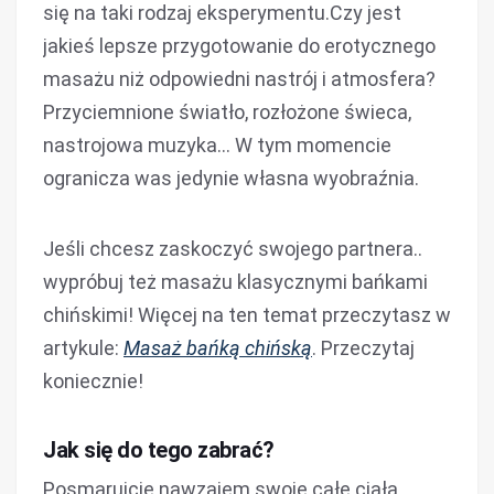
się na taki rodzaj eksperymentu.Czy jest
jakieś lepsze przygotowanie do erotycznego
masażu niż odpowiedni nastrój i atmosfera?
Przyciemnione światło, rozłożone świeca,
nastrojowa muzyka… W tym momencie
ogranicza was jedynie własna wyobraźnia.
Jeśli chcesz zaskoczyć swojego partnera..
wypróbuj też masażu klasycznymi bańkami
chińskimi! Więcej na ten temat przeczytasz w
artykule:
Masaż bańką chińską
. Przeczytaj
koniecznie!
Jak się do tego zabrać?
Posmarujcie nawzajem swoje całe ciała