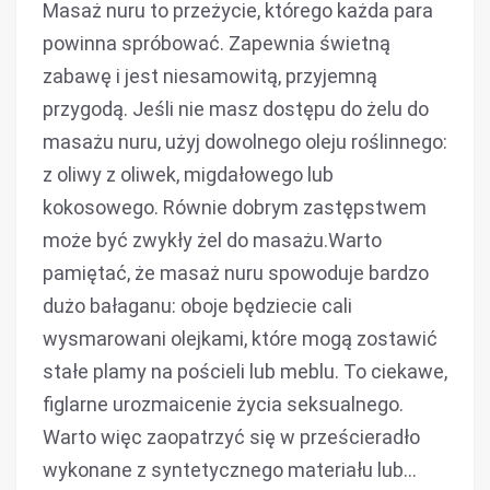
Masaż nuru to przeżycie, którego każda para
powinna spróbować. Zapewnia świetną
zabawę i jest niesamowitą, przyjemną
przygodą. Jeśli nie masz dostępu do żelu do
masażu nuru, użyj dowolnego oleju roślinnego:
z oliwy z oliwek, migdałowego lub
kokosowego. Równie dobrym zastępstwem
może być zwykły żel do masażu.Warto
pamiętać, że masaż nuru spowoduje bardzo
dużo bałaganu: oboje będziecie cali
wysmarowani olejkami, które mogą zostawić
stałe plamy na pościeli lub meblu. To ciekawe,
figlarne urozmaicenie życia seksualnego.
Warto więc zaopatrzyć się w prześcieradło
wykonane z syntetycznego materiału lub…