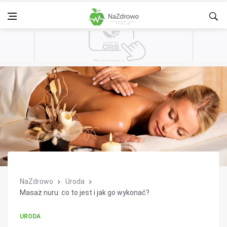
NaZdrowo
Uroda
Masaż nuru: co to jest i jak go wykonać?
URODA