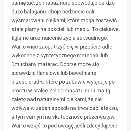
pamiętać, że masaż nuru spowoduje bardzo
dużo bałaganu: oboje będziecie cali
wysmarowani olejkami, które mogą zostawić
stałe plamy na pościeli lub meblu. To ciekawe,
figlarne urozmaicenie życia seksualnego.
Warto więc zaopatrzyć się w prześcieradło
wykonane z syntetycznego materiału lub…
Dmuchany materac. Dobrze może się
sprawdzić flanelowe lub bawełniane
prześcieradło, które po zabawie wyląduje po
prostu w pralce.Żel do masażu nuru ma tą
zaletę nad naturalnymi olejkami, że nie
wpływa w żaden sposób na trwałość lateksu,
a tym samym na skuteczność prezerwatyw.
Warto wziąć to pod uwagę, jeśli zdecydujecie