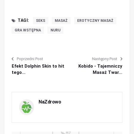
TAGI:
SEKS
MASAŻ
EROTYCZNY MASAŻ
GRA WSTĘPNA
NURU
Poprzedni Post
Następny Post
Efekt Dolphin Skin to hit
Kobido - Tajemniczy
tego...
Masaż Twar...
NaZdrowo