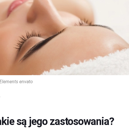
Elements envato
.
jakie są jego zastosowania?