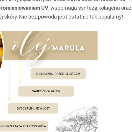
promieniowaniem UV
, wspomaga syntezę kolagenu oraz
 skóry. Nie bez powodu jest ostatnio tak popularny!