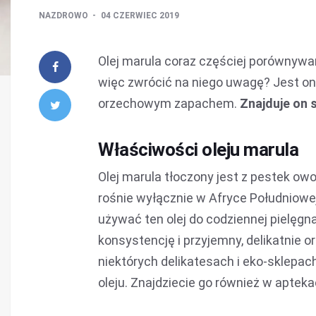
NAZDROWO
04 CZERWIEC 2019
Olej marula coraz częściej porównywa
więc zwrócić na niego uwagę? Jest on
orzechowym zapachem.
Znajduje on 
Właściwości oleju marula
Olej marula tłoczony jest z pestek ow
rośnie wyłącznie w Afryce Południowe
używać ten olej do codziennej pielęgn
konsystencję i przyjemny, delikatnie
niektórych delikatesach i eko-sklepach
oleju. Znajdziecie go również w aptekac