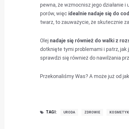
pewna, że wzmocnisz jego działanie i u
porów, więc
idealnie nadaje się do c
twarz, to zauważycie, że skutecznie z
Olej
nadaje się również do walki z roz
dotknięte tymi problemami i patrz, jak
sprawdzi się również do nawilżania prz
Przekonaliśmy Was? A może już od jak
TAGI:
URODA
ZDROWIE
KOSMETYK