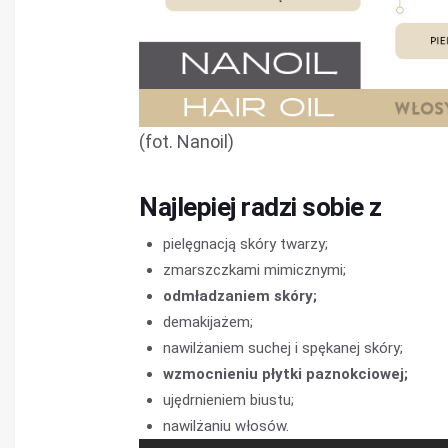
(fot. Nanoil)
Najlepiej radzi sobie z
pielęgnacją skóry twarzy;
zmarszczkami mimicznymi;
odmładzaniem skóry;
demakijażem;
nawilżaniem suchej i spękanej skóry;
wzmocnieniu płytki paznokciowej;
ujędrnieniem biustu;
nawilżaniu włosów.