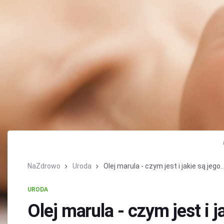
NaZdrowo
Uroda
Olej marula - czym jest i jakie są jego..
URODA
Olej marula - czym jest i 