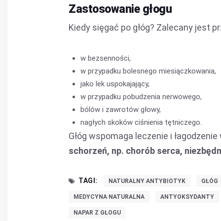
Zastosowanie głogu
Kiedy sięgać po głóg? Zalecany jest p
w bezsenności,
w przypadku bolesnego miesiączkowania,
jako lek uspokajający,
w przypadku pobudzenia nerwowego,
bólów i zawrotów głowy,
nagłych skoków ciśnienia tętniczego.
Głóg wspomaga leczenie i łagodzenie w
schorzeń, np. chorób serca, niezbędn
TAGI:
NATURALNY ANTYBIOTYK
GŁÓG
MEDYCYNA NATURALNA
ANTYOKSYDANTY
NAPAR Z GŁOGU