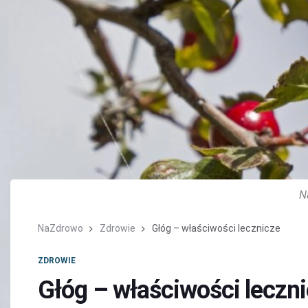
N
NaZdrowo
Zdrowie
Głóg – właściwości lecznicze
ZDROWIE
Głóg – właściwości leczn