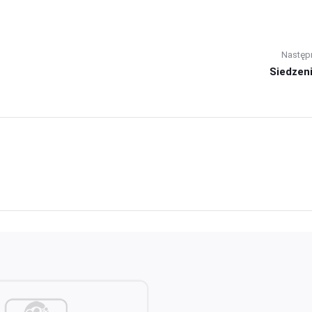
Następ
Siedzeni