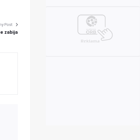
ny Post
e zabija