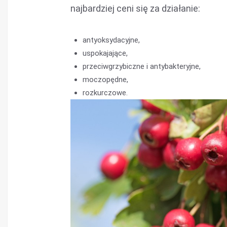
najbardziej ceni się za działanie:
antyoksydacyjne,
uspokajające,
przeciwgrzybiczne i antybakteryjne,
moczopędne,
rozkurczowe.