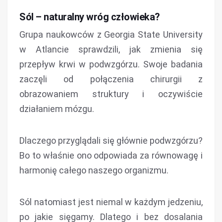
Sól – naturalny wróg człowieka?
Grupa naukowców z Georgia State University
w Atlancie sprawdzili, jak zmienia się
przepływ krwi w podwzgórzu. Swoje badania
zaczęli od połączenia chirurgii z
obrazowaniem struktury i oczywiście
działaniem mózgu.
Dlaczego przyglądali się głównie podwzgórzu?
Bo to właśnie ono odpowiada za równowagę i
harmonię całego naszego organizmu.
Sól natomiast jest niemal w każdym jedzeniu,
po jakie sięgamy. Dlatego i bez dosalania