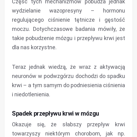
Część tych mechanizmów pobudza jednak
wydzielanie wazopresyny – hormonu
regulującego ciśnienie tętnicze i gęstość
moczu. Dotychczasowe badania mówiły, że
takie pobudzenie mózgu i przepływu krwi jest
dla nas korzystne.
Teraz jednak wiedzą, że wraz z aktywacją
neuronów w podwzgórzu dochodzi do spadku
krwi – a tym samym do podniesienia ciśnienia
i niedotlenienia.
Spadek przepływu krwi w mózgu
Okazuje się, że słabszy przepływ krwi
towarzyszy niektórym chorobom, jak np.