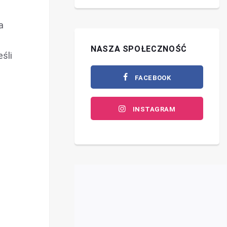
a
NASZA SPOŁECZNOŚĆ
śli
FACEBOOK
INSTAGRAM