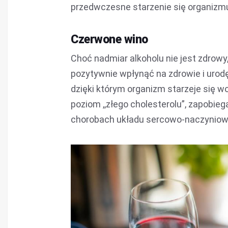
przedwczesne starzenie się organizm
Czerwone wino
Choć nadmiar alkoholu nie jest zdrow
pozytywnie wpłynąć na zdrowie i urod
dzięki którym organizm starzeje się wo
poziom ,,złego cholesterolu”, zapobieg
chorobach układu sercowo-naczyniow