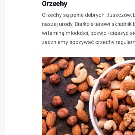
Orzechy
Orzechy są pełne dobrych tłuszczów, bi
naszej urody. Białko stanowi składnik
witaminą młodości, pozwoli cieszyć si
zaczniemy spożywać orzechy regularnie