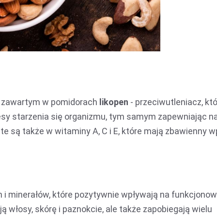
w zawartym w pomidorach
likopen
- przeciwutleniacz, kt
ocesy starzenia się organizmu, tym samym zapewniając 
e są także w witaminy A, C i E, które mają zbawienny 
 i minerałów, które pozytywnie wpływają na funkcjonow
 włosy, skórę i paznokcie, ale także zapobiegają wielu