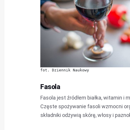
fot. Dziennik Naukowy
Fasola
Fasola jest źródłem białka, witamin i m
Częste spożywanie fasoli wzmocni or
składniki odżywią skórę, włosy i pazno