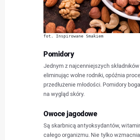
fot. Inspirowane Smakiem
Pomidory
Jednym z najcenniejszych składnikó
eliminując wolne rodniki, opóźnia pr
przedłużenie młodości. Pomidory bogat
na wygląd skóry.
Owoce jagodowe
Są skarbnicą antyoksydantów, witamin
całego organizmu. Nie tylko wzmacniają