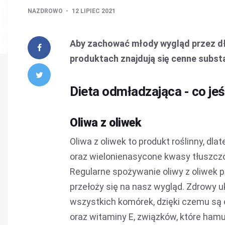
NAZDROWO
12 LIPIEC 2021
Aby zachować młody wygląd przez dłu
produktach znajdują się cenne substan
Dieta odmładzająca - co je
Oliwa z oliwek
Oliwa z oliwek to produkt roślinny, dl
oraz wielonienasycone kwasy tłuszczow
Regularne spożywanie oliwy z oliwek 
przełoży się na nasz wygląd. Zdrowy u
wszystkich komórek, dzięki czemu są o
oraz witaminy E, związków, które hamu