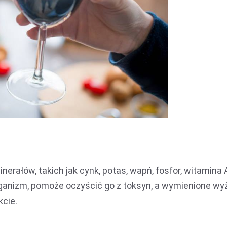
inerałów, takich jak cynk, potas, wapń, fosfor, witamina A
ganizm, pomoże oczyścić go z toksyn, a wymienione wy
kcie.