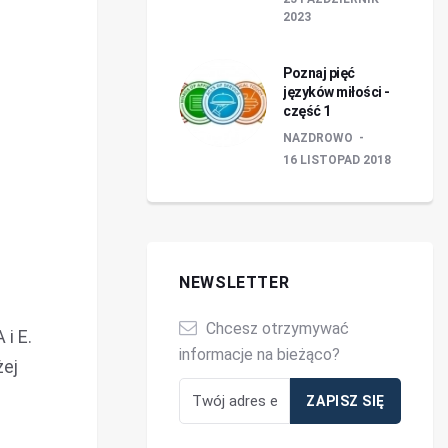
2023
Poznaj pięć
języków miłości -
część 1
NAZDROWO
16 LISTOPAD 2018
NEWSLETTER
Chcesz otrzymywać
 i E.
informacje na bieżąco?
żej