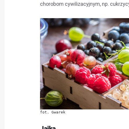
chorobom cywilizacyjnym, np. cukrzyc
fot. Gwarek
Jajka