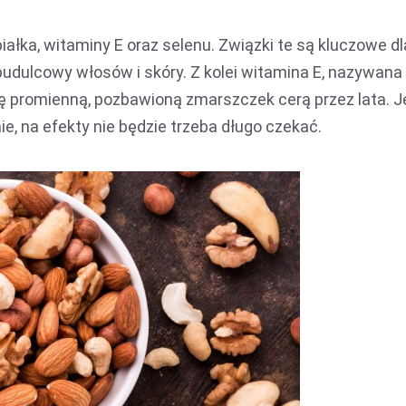
ałka, witaminy E oraz selenu. Związki te są kluczowe dl
 budulcowy włosów i skóry. Z kolei witamina E, nazywana
ę promienną, pozbawioną zmarszczek cerą przez lata. Je
, na efekty nie będzie trzeba długo czekać.