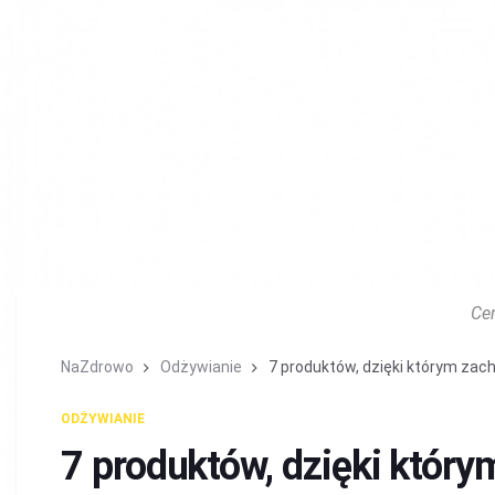
Ce
NaZdrowo
Odżywianie
7 produktów, dzięki którym zac
ODŻYWIANIE
7 produktów, dzięki któr