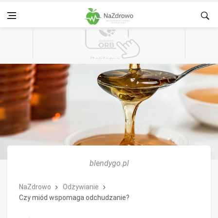
blendygo.pl
NaZdrowo
Odżywianie
Czy miód wspomaga odchudzanie?