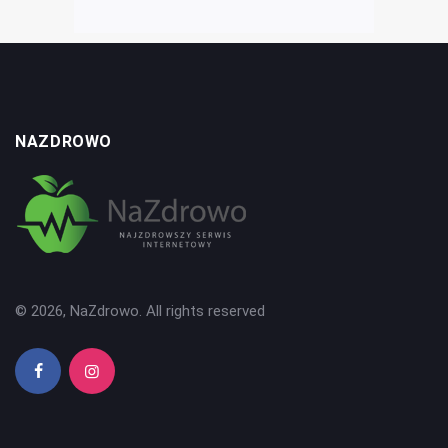
NAZDROWO
© 2026, NaZdrowo. All rights reserved