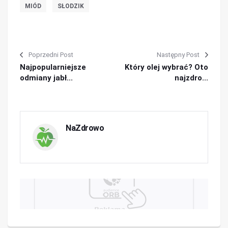
MIÓD
SŁODZIK
Poprzedni Post
Następny Post
Najpopularniejsze
Który olej wybrać? Oto
odmiany jabł...
najzdro...
NaZdrowo