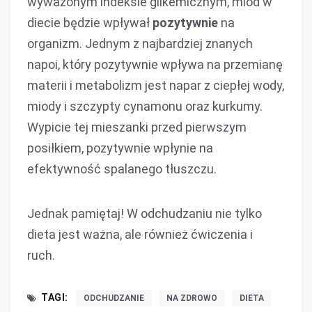
wyważonym indeksie glikemicznym, miód w
diecie będzie wpływał
pozytywnie
na
organizm. Jednym z najbardziej znanych
napoi, który pozytywnie wpływa na przemianę
materii i metabolizm jest napar z ciepłej wody,
miody i szczypty cynamonu oraz kurkumy.
Wypicie tej mieszanki przed pierwszym
posiłkiem, pozytywnie wpłynie na
efektywność spalanego tłuszczu.
Jednak pamiętaj! W odchudzaniu nie tylko
dieta jest ważna, ale również ćwiczenia i
ruch.
TAGI:
ODCHUDZANIE
NA ZDROWO
DIETA