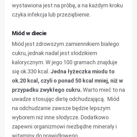
wystawiona jest na próbę, a na każdym kroku
czyka infekcja lub przeziębienie.
Miód w diecie
Miód jest zdrowszym zamiennikiem białego
cukru, jednak nadal jest słodzikiem
kalorycznym. W jego 100 gramach znajduje
się ok.330 kcal.
Jedna łyżeczka miodu to
ok.20 kcal, czyli o ponad 50 kcal mniej, niż w
przypadku zwykłego cukru.
Warto mieć to na
uwadze stosując dietę odchudzającą. Miód
na odchudzanie zawsze będzie lepszym
wyborem niż inne słodycze. Dodatkowo
zapewni organizmowi niezbędne minerały i
witaminy do prawidłowego