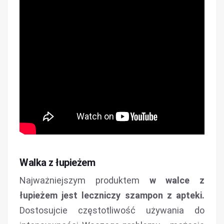
Walka z łupieżem
Najważniejszym produktem
w walce z
łupieżem jest leczniczy szampon z apteki.
Dostosujcie częstotliwość używania do