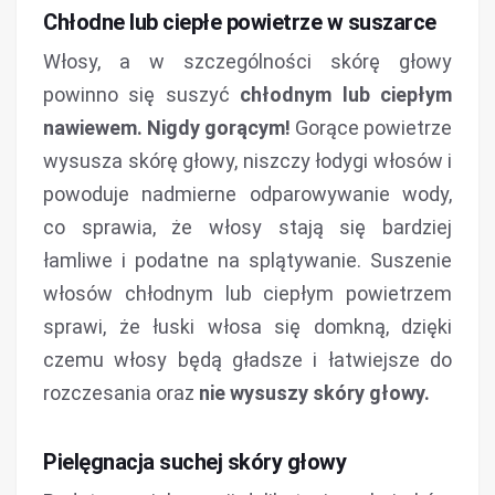
Chłodne lub ciepłe powietrze w suszarce
Włosy, a w szczególności skórę głowy
powinno się suszyć
chłodnym lub ciepłym
nawiewem.
Nigdy gorącym!
Gorące powietrze
wysusza skórę głowy, niszczy łodygi włosów i
powoduje nadmierne odparowywanie wody,
co sprawia, że włosy stają się bardziej
łamliwe i podatne na splątywanie. Suszenie
włosów chłodnym lub ciepłym powietrzem
sprawi, że łuski włosa się domkną, dzięki
czemu włosy będą gładsze i łatwiejsze do
rozczesania oraz
nie wysuszy skóry głowy.
Pielęgnacja suchej skóry głowy