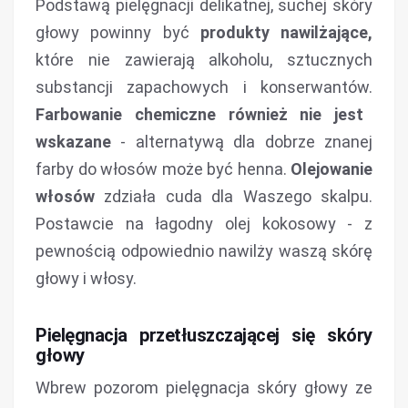
Podstawą pielęgnacji delikatnej, suchej skóry
głowy powinny być
produkty nawilżające,
które nie zawierają alkoholu, sztucznych
substancji zapachowych i konserwantów.
Farbowanie chemiczne również nie jest
wskazane
- alternatywą dla dobrze znanej
farby do włosów może być henna.
Olejowanie
włosów
zdziała cuda dla Waszego skalpu.
Postawcie na łagodny olej kokosowy - z
pewnością odpowiednio nawilży waszą skórę
głowy i włosy.
Pielęgnacja przetłuszczającej się skóry
głowy
Wbrew pozorom pielęgnacja skóry głowy ze