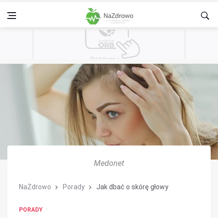
Medonet
NaZdrowo
Porady
Jak dbać o skórę głowy
PORADY