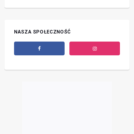
NASZA SPOŁECZNOŚĆ