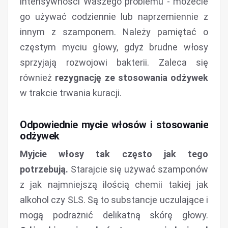
intensywności Waszego problemu - możecie
go używać codziennie lub naprzemiennie z
innym z szamponem. Należy pamiętać o
częstym myciu głowy, gdyż brudne włosy
sprzyjają rozwojowi bakterii. Zaleca się
również
rezygnację ze stosowania odżywek
w trakcie trwania kuracji.
Odpowiednie mycie włosów i stosowanie
odżywek
Myjcie włosy tak często jak tego
potrzebują.
Starajcie się używać szamponów
z jak najmniejszą ilością chemii takiej jak
alkohol czy SLS. Są to substancje uczulające i
mogą podrażnić delikatną skórę głowy.