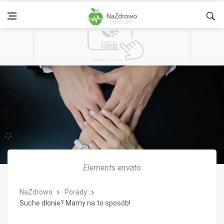
Elements envato
NaZdrowo
Porady
Suche dłonie? Mamy na to sposób!