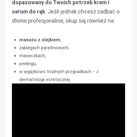
dopasowany do Twoich potrzeb krem i
serum do rąk
. Jeśli jednak chcesz zadbać o
dłonie profesjonalnie, skup się również na:
masażu z olejkiem
,
zabiegach parafinowych,
maseczkach,
peelingu,
w wyjątkowo trudnych przypadkach – z
dermatologii estetycznej.