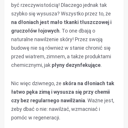
być rzeczywistością! Dlaczego jednak tak
szybko się wysusza? Wszystko przez to, że
na dłoniach jest mało tkanki tłuszczowej i
gruczołów łojowych
. To one dbają o
naturalne nawilżenie skóry! Przez swoją
budowę nie są również w stanie chronić się
przed wiatrem, zimnem, a także produktami
chemicznymi, jak
płyny dezynfekujące
.
Nic więc dziwnego, że
skóra na dłoniach tak
łatwo pęka zimą i wysusza się przy chemii
czy bez regularnego nawilżania
. Ważne jest,
żeby dbać o nie: nawilżać, wzmacniać i
pomóc w regeneracji.