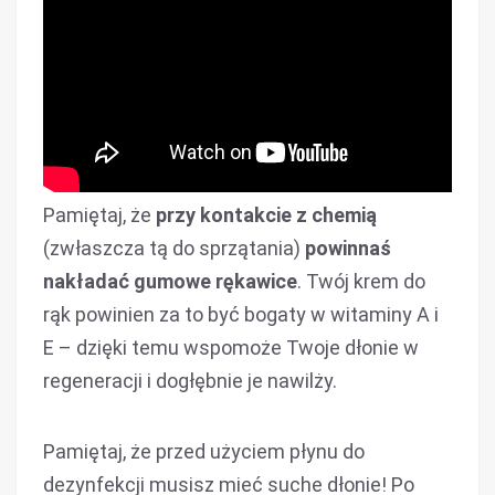
Pamiętaj, że
przy kontakcie z chemią
(zwłaszcza tą do sprzątania)
powinnaś
nakładać gumowe rękawice
. Twój krem do
rąk powinien za to być bogaty w witaminy A i
E – dzięki temu wspomoże Twoje dłonie w
regeneracji i dogłębnie je nawilży.
Pamiętaj, że przed użyciem płynu do
dezynfekcji musisz mieć suche dłonie! Po