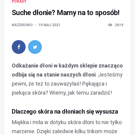
PORADY
Suche dłonie? Mamy na to sposób!
NAZDROWO
19 MAJ 2021
2619
Odkażanie dłoni w każdym sklepie znacząco
odbija się na stanie naszych dłoni
. Jesteśmy
pewni, że też to zauważyłaś! Pękająca i
piekąca skóra? Wiemy, jak temu zaradzić!
Dlaczego skóra na dłoniach się wysusza
Miękka i miła w dotyku skóra dłoni to nie tylko
marzenie. Dzięki zaledwie kilku trikom może