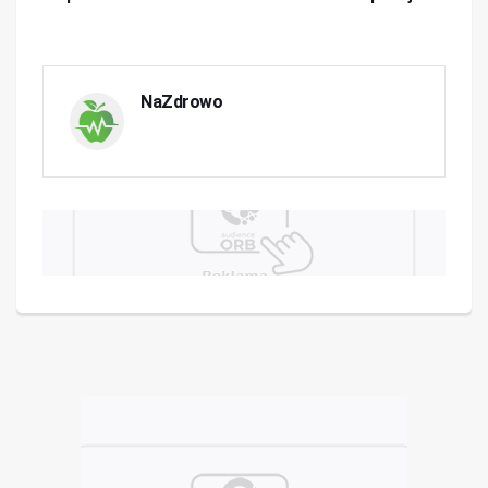
NaZdrowo