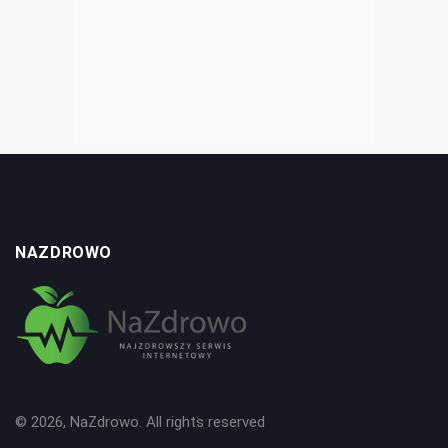
NAZDROWO
© 2026, NaZdrowo. All rights reserved