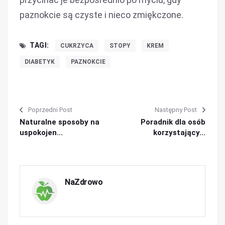
paznokcie są czyste i nieco zmiękczone.
TAGI:
CUKRZYCA
STOPY
KREM
DIABETYK
PAZNOKCIE
Poprzedni Post
Następny Post
Naturalne sposoby na
Poradnik dla osób
uspokojen...
korzystający...
NaZdrowo