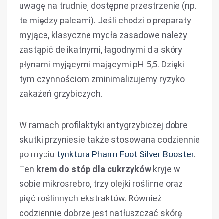
uwagę na trudniej dostępne przestrzenie (np.
te między palcami). Jeśli chodzi o preparaty
myjące, klasyczne mydła zasadowe należy
zastąpić delikatnymi, łagodnymi dla skóry
płynami myjącymi mającymi pH 5,5. Dzięki
tym czynnościom zminimalizujemy ryzyko
zakażeń grzybiczych.
W ramach profilaktyki antygrzybiczej dobre
skutki przyniesie także stosowana codziennie
po myciu
tynktura Pharm Foot Silver Booster
.
Ten
krem do stóp dla cukrzyków
kryje w
sobie mikrosrebro, trzy olejki roślinne oraz
pięć roślinnych ekstraktów. Również
codziennie dobrze jest natłuszczać skórę