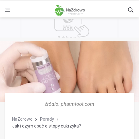
źródło: pharmfoot.com
NaZdrowo
Porady
Jak i czym dbać o stopy cukrzyka?