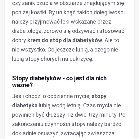
czy zanik czucia w obszarze znajdującym się
poniżej kostki. By uniknąć takich dolegliwości
należy przyjmować leki wskazane przez
diabetologa, zdrowo się odżywiać i stosować
dobry
krem do stóp dla diabetyków
. Ale to
nie wszystko. Co jeszcze lubią, a czego nie
lubią stopy chorych na cukrzycę.
Stopy diabetyków - co jest dla nich
ważne?
Jeśli chodzi o codzienne mycie,
stopy
diabetyka
lubią wodę letnią. Czas mycia nie
powinien być dłuższy niż dwie-trzy minuty. Po
zakończeniu czynności stopy należy bardzo
dokładnie osuszyć, zwracając zwłaszcza