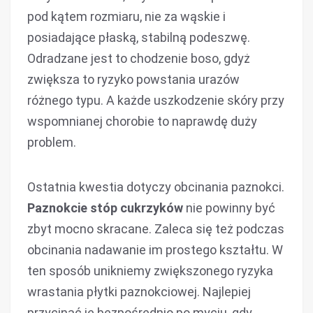
pod kątem rozmiaru, nie za wąskie i
posiadające płaską, stabilną podeszwę.
Odradzane jest to chodzenie boso, gdyż
zwiększa to ryzyko powstania urazów
różnego typu. A każde uszkodzenie skóry przy
wspomnianej chorobie to naprawdę duży
problem.
Ostatnia kwestia dotyczy obcinania paznokci.
Paznokcie stóp cukrzyków
nie powinny być
zbyt mocno skracane. Zaleca się też podczas
obcinania nadawanie im prostego kształtu. W
ten sposób unikniemy zwiększonego ryzyka
wrastania płytki paznokciowej. Najlepiej
przycinać je bezpośrednio po myciu, gdy