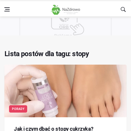
Lista postów dla tagu: stopy
PORADY
Jak i czym dbać o stopy cukrzyka?