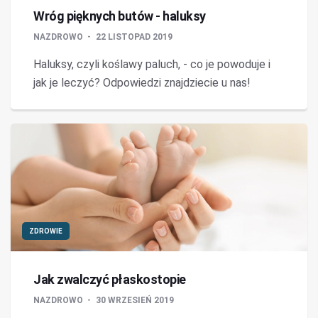
Wróg pięknych butów - haluksy
NAZDROWO
22 LISTOPAD 2019
Haluksy, czyli koślawy paluch, - co je powoduje i
jak je leczyć? Odpowiedzi znajdziecie u nas!
ZDROWIE
Jak zwalczyć płaskostopie
NAZDROWO
30 WRZESIEŃ 2019