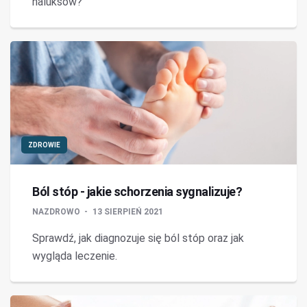
haluksów?
ZDROWIE
Ból stóp - jakie schorzenia sygnalizuje?
NAZDROWO
13 SIERPIEŃ 2021
Sprawdź, jak diagnozuje się ból stóp oraz jak
wygląda leczenie.