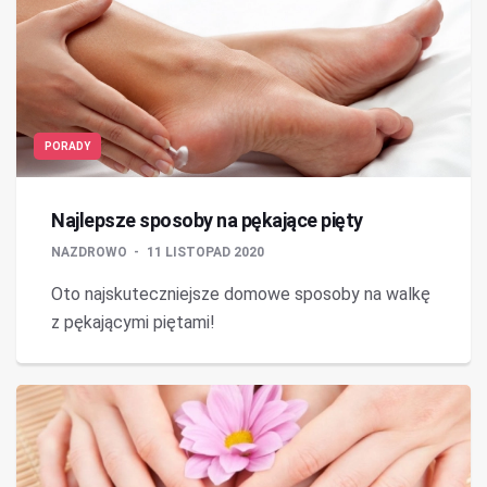
PORADY
Najlepsze sposoby na pękające pięty
NAZDROWO
11 LISTOPAD 2020
Oto najskuteczniejsze domowe sposoby na walkę
z pękającymi piętami!