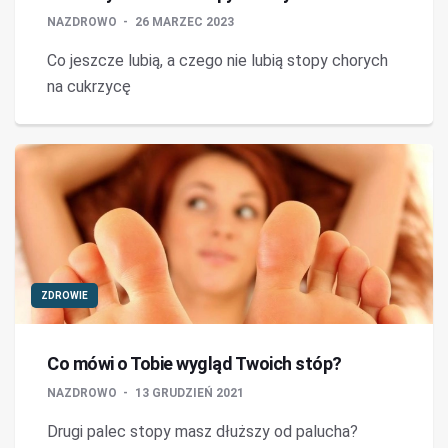
NAZDROWO
26 MARZEC 2023
Co jeszcze lubią, a czego nie lubią stopy chorych
na cukrzycę
ZDROWIE
Co mówi o Tobie wygląd Twoich stóp?
NAZDROWO
13 GRUDZIEŃ 2021
Drugi palec stopy masz dłuższy od palucha?