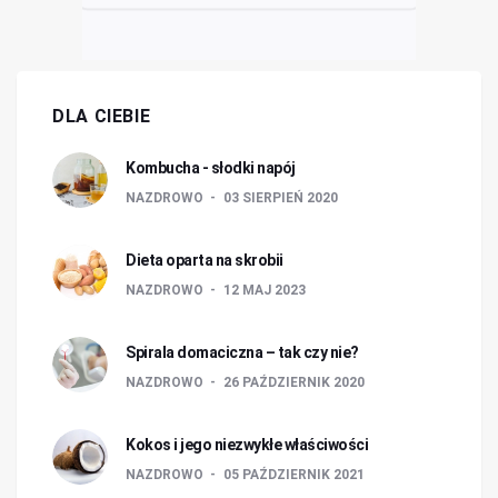
DLA CIEBIE
Kombucha - słodki napój
NAZDROWO
03 SIERPIEŃ 2020
Dieta oparta na skrobii
NAZDROWO
12 MAJ 2023
Spirala domaciczna – tak czy nie?
NAZDROWO
26 PAŹDZIERNIK 2020
Kokos i jego niezwykłe właściwości
NAZDROWO
05 PAŹDZIERNIK 2021