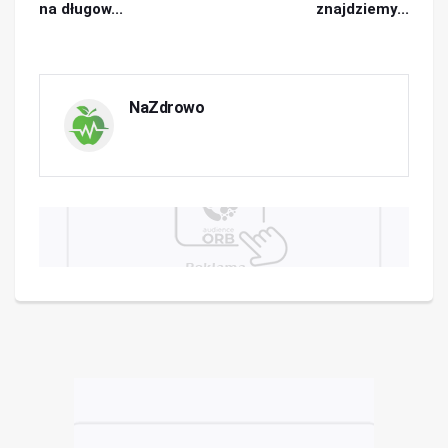
na długow...
znajdziemy...
NaZdrowo