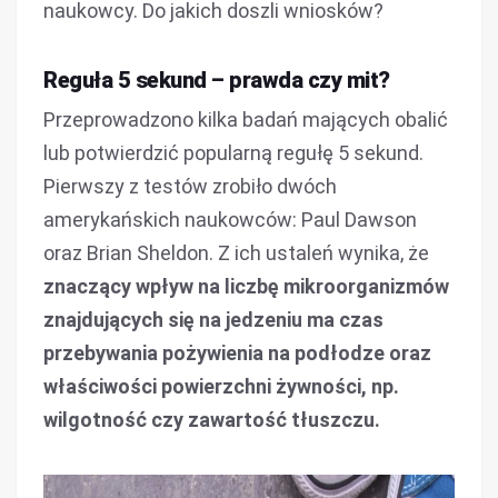
naukowcy. Do jakich doszli wniosków?
Reguła 5 sekund – prawda czy mit?
Przeprowadzono kilka badań mających obalić
lub potwierdzić popularną regułę 5 sekund.
Pierwszy z testów zrobiło dwóch
amerykańskich naukowców: Paul Dawson
oraz Brian Sheldon. Z ich ustaleń wynika, że
znaczący wpływ na liczbę mikroorganizmów
znajdujących się na jedzeniu ma czas
przebywania pożywienia na podłodze oraz
właściwości powierzchni żywności, np.
wilgotność czy zawartość tłuszczu.