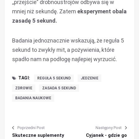
,,przejście” drobnoustrojów odbywa się w
mniej niż sekundę. Zatem
eksperyment obala
zasadę 5 sekund.
Badania jednoznacznie wskazują, że reguła 5
sekund to zwykły mit, a pożywienia, które
spadło nam na podłogę najlepiej wyrzucić.
TAGI:
REGUŁA 5 SEKUND
JEDZENIE
ZDROWIE
ZASADA 5 SEKUND
BADANIA NAUKOWE
Poprzedni Post
Następny Post
Skuteczne suplementy
Cyjanek - gdzie go