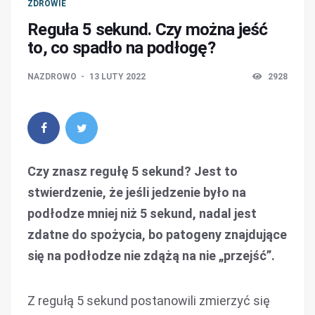
ZDROWIE
Reguła 5 sekund. Czy można jeść
to, co spadło na podłogę?
NAZDROWO
13 LUTY 2022
2928
Czy znasz regułę 5 sekund? Jest to
stwierdzenie, że jeśli jedzenie było na
podłodze mniej niż 5 sekund, nadal jest
zdatne do spożycia, bo patogeny znajdujące
się na podłodze nie zdążą na nie „przejść”.
Z regułą 5 sekund postanowili zmierzyć się