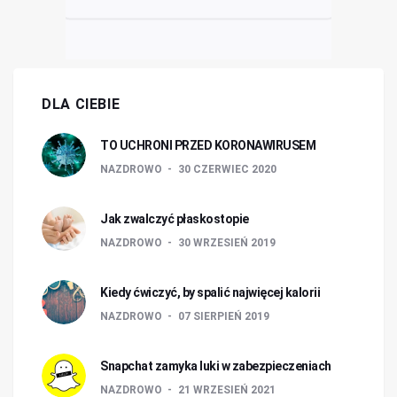
DLA CIEBIE
TO UCHRONI PRZED KORONAWIRUSEM
NAZDROWO
30 CZERWIEC 2020
Jak zwalczyć płaskostopie
NAZDROWO
30 WRZESIEŃ 2019
Kiedy ćwiczyć, by spalić najwięcej kalorii
NAZDROWO
07 SIERPIEŃ 2019
Snapchat zamyka luki w zabezpieczeniach
NAZDROWO
21 WRZESIEŃ 2021