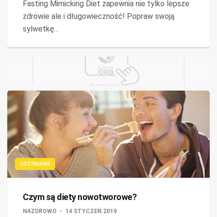
Fasting Mimicking Diet zapewnia nie tylko lepsze
zdrowie ale i długowieczność! Popraw swoją
sylwetkę...
ODŻYWIANIE
Czym są diety nowotworowe?
NAZDROWO
14 STYCZEŃ 2019