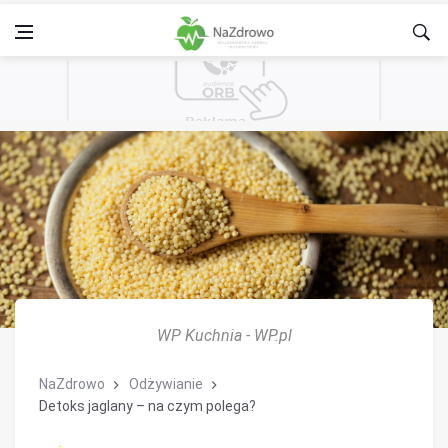
WP Kuchnia - WP.pl
NaZdrowo
Odżywianie
Detoks jaglany – na czym polega?