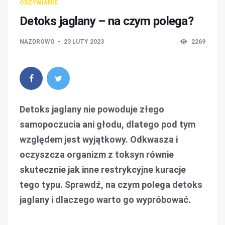
ODŻYWIANIE
Detoks jaglany – na czym polega?
NAZDROWO
23 LUTY 2023
2269
Detoks jaglany nie powoduje złego
samopoczucia ani głodu, dlatego pod tym
względem jest wyjątkowy. Odkwasza i
oczyszcza organizm z toksyn równie
skutecznie jak inne restrykcyjne kuracje
tego typu. Sprawdź, na czym polega detoks
jaglany i dlaczego warto go wypróbować.