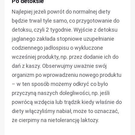
Po detoksie
Najlepiej jeżeli powrót do normalnej diety
będzie trwał tyle samo, co przygotowanie do
detoksu, czyli 2 tygodnie. Wyjście z detoksu
jaglanego zakłada stopniowe uzupełnianie
codziennego jadłospisu o wykluczone
wcześniej produkty, np. przez dodanie ich do
dań z kaszy. Obserwujmy uważnie swój
organizm po wprowadzeniu nowego produktu
– w ten sposób możemy odkryć co było
przyczyną naszych dolegliwości, np. jeśli
powrócą wzdęcia lub trądzik kiedy właśnie do
diety włączyliśmy nabiał, może to oznaczać,
że cierpimy na nietolerancję laktozy.