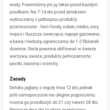
wody. Powinniśmy pić ją także przed każdym
posiłkiem. Na 7-14 dni przed detoksem
wykluczamy z jadłospisu produkty
przetworzone - fast-foody, cukier, mleko, sery,
mięso i tłuszcze zwierzęce, napoje gazowane,
a kawę i herbatę ograniczamy do 1-2 filiżanek
dziennie. Dieta powinna obfitować w świeże
warzywa, owoce, produkty pełnoziarniste,
pestki, nasiona i orzechy.
Zasady
Detoks jaglany z reguły trwa 12 dni, jednak
jeśli samopoczucie nie ulegnie pogorszeniu
można go przedłużyć do 21 czy nawet 28 dni.
Pierwsze dwa dni to okres przejściowy,