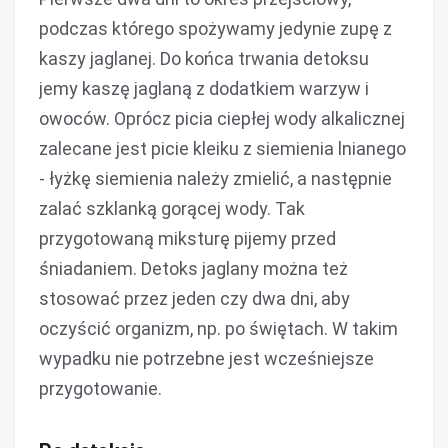
podczas którego spożywamy jedynie zupę z
kaszy jaglanej. Do końca trwania detoksu
jemy kaszę jaglaną z dodatkiem warzyw i
owoców. Oprócz picia ciepłej wody alkalicznej
zalecane jest picie kleiku z siemienia lnianego
- łyżkę siemienia należy zmielić, a następnie
zalać szklanką gorącej wody. Tak
przygotowaną miksturę pijemy przed
śniadaniem. Detoks jaglany można też
stosować przez jeden czy dwa dni, aby
oczyścić organizm, np. po świętach. W takim
wypadku nie potrzebne jest wcześniejsze
przygotowanie.