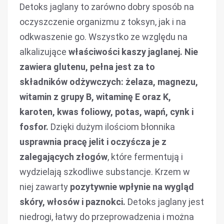
Detoks jaglany to zarówno dobry sposób na
oczyszczenie organizmu z toksyn, jak i na
odkwaszenie go. Wszystko ze względu na
alkalizujące
właściwości kaszy jaglanej. Nie
zawiera glutenu, pełna jest za to
składników odżywczych: żelaza, magnezu,
witamin z grupy B, witaminę E oraz K,
karoten, kwas foliowy, potas, wapń, cynk i
fosfor.
Dzięki dużym ilościom błonnika
usprawnia pracę jelit i oczyścza je z
zalegających złogów
, które fermentują i
wydzielają szkodliwe substancje. Krzem w
niej zawarty
pozytywnie wpłynie na wygląd
skóry, włosów i paznokci.
Detoks jaglany jest
niedrogi, łatwy do przeprowadzenia i można