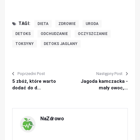
TAGI:
DIETA
ZDROWIE
URODA
DETOKS
ODCHUDZANIE
OCZYSZCZANIE
TOKSYNY
DETOKS JAGLANY
Poprzedni Post
Następny Post
5 zbóż, które warto
Jagoda kamczacka -
dodać do d...
mały owoc,...
NaZdrowo