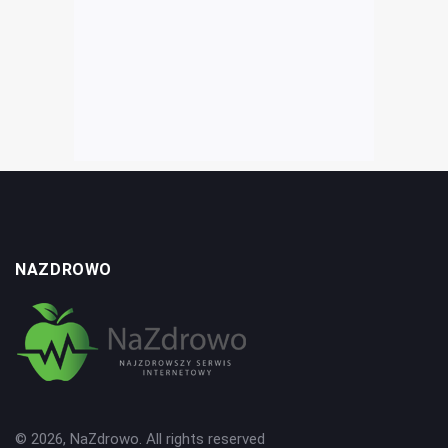
NAZDROWO
© 2026, NaZdrowo. All rights reserved