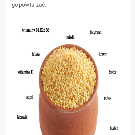
go powtarzać.