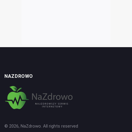
NAZDROWO
© 2026, NaZdrowo. All rights reserved