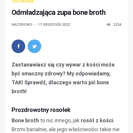
ODŻYWIANIE
Odmładzająca zupa bone broth
NAZDROWO
17 GRUDZIEŃ 2022
2234
Zastanawiasz się czy wywar z kości może
być smaczny zdrowy? My odpowiadamy,
TAK! Sprawdź, dlaczego warto pić bone
broth!
Prozdrowotny rosołek
Bone broth
to nic innego, jak
rosół z kości
.
Brzmi banalnie, ale jego właściwości takie nie