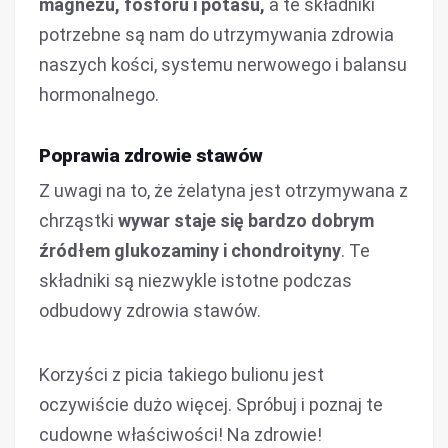
magnezu, fosforu i potasu,
a te składniki
potrzebne są nam do utrzymywania zdrowia
naszych kości, systemu nerwowego i balansu
hormonalnego.
Poprawia zdrowie stawów
Z uwagi na to, że żelatyna jest otrzymywana z
chrząstki
wywar staje się bardzo dobrym
źródłem glukozaminy i chondroityny
. Te
składniki są niezwykle istotne podczas
odbudowy zdrowia stawów.
Korzyści z picia takiego bulionu jest
oczywiście dużo więcej. Spróbuj i poznaj te
cudowne właściwości! Na zdrowie!