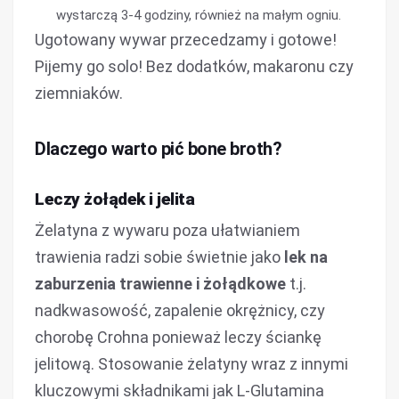
wystarczą 3-4 godziny, również na małym ogniu.
Ugotowany wywar przecedzamy i gotowe!
Pijemy go solo! Bez dodatków, makaronu czy
ziemniaków.
Dlaczego warto pić bone broth?
Leczy żołądek i jelita
Żelatyna z wywaru poza ułatwianiem
trawienia radzi sobie świetnie jako
lek na
zaburzenia trawienne i żołądkowe
t.j.
nadkwasowość, zapalenie okrężnicy, czy
chorobę Crohna ponieważ leczy ściankę
jelitową. Stosowanie żelatyny wraz z innymi
kluczowymi składnikami jak L-Glutamina