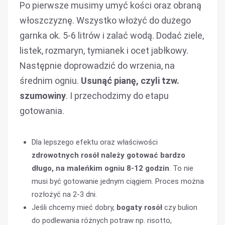
Po pierwsze musimy umyć kości oraz obraną
włoszczyznę. Wszystko włożyć do dużego
garnka ok. 5-6 litrów i zalać wodą. Dodać ziele,
listek, rozmaryn, tymianek i ocet jabłkowy.
Następnie doprowadzić do wrzenia, na
średnim ogniu.
Usunąć pianę, czyli tzw.
szumowiny
. I przechodzimy do etapu
gotowania.
Dla lepszego efektu oraz właściwości
zdrowotnych rosół należy gotować bardzo
długo, na maleńkim ogniu 8-12 godzin
. To nie
musi być gotowanie jednym ciągiem. Proces można
rozłożyć na 2-3 dni.
Jeśli chcemy mieć dobry,
bogaty rosół
czy bulion
do podlewania różnych potraw np. risotto,