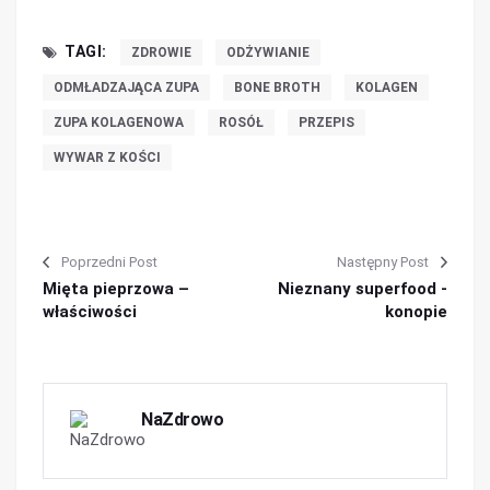
TAGI:
ZDROWIE
ODŻYWIANIE
ODMŁADZAJĄCA ZUPA
BONE BROTH
KOLAGEN
ZUPA KOLAGENOWA
ROSÓŁ
PRZEPIS
WYWAR Z KOŚCI
Poprzedni Post
Następny Post
Mięta pieprzowa –
Nieznany superfood -
właściwości
konopie
NaZdrowo