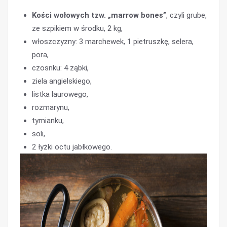
Kości wołowych tzw. „marrow bones”
, czyli grube,
ze szpikiem w środku, 2 kg,
włoszczyzny: 3 marchewek, 1 pietruszkę, selera,
pora,
czosnku: 4 ząbki,
ziela angielskiego,
listka laurowego,
rozmarynu,
tymianku,
soli,
2 łyżki octu jabłkowego.