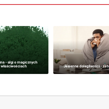
ina - algi o magicznych
właściwościach
Jesienne dolegliwości - zat