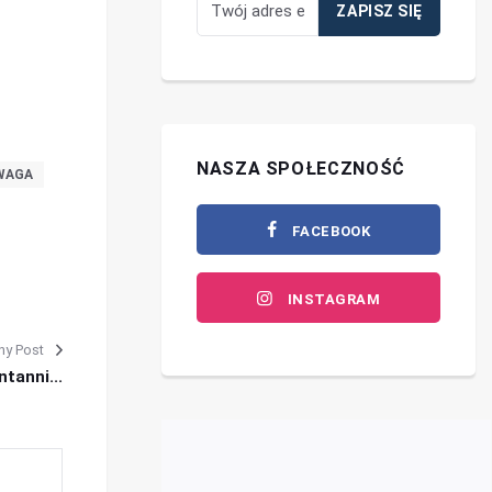
NASZA SPOŁECZNOŚĆ
WAGA
FACEBOOK
INSTAGRAM
ny Post
tanni...