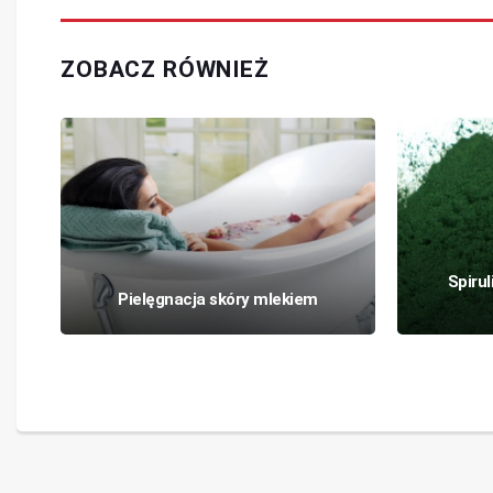
ZOBACZ RÓWNIEŻ
Spirul
Pielęgnacja skóry mlekiem