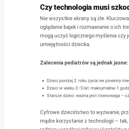
Czy technologia musi szko
Nie wszystkie ekrany są złe. Kluczowa
oglądanie bajek i rozmawianie o ich t
mogą uczyć logicznego myślenia czy 
umiejętności dziecka.
Zalecenia pediatrów są jednak jasne:
Dzieci poniżej 2. roku życia nie powinny 
Dzieci w wieku 2–5 lat: maksymalnie 1 godz
Starsze dzieci: ważna jest równowaga – cza
Cyfrowe dzieciństwo to wyzwanie, przed
mądre korzystanie z technologii – tak,