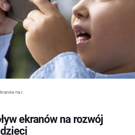
ranów na r...
ływ ekranów na rozwój
dzieci