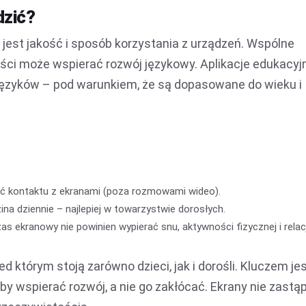
dzić?
 jest jakość i sposób korzystania z urządzeń. Wspólne
reści może wspierać rozwój językowy. Aplikacje edukacyj
języków – pod warunkiem, że są dopasowane do wieku i
mieć kontaktu z ekranami (poza rozmowami wideo).
ina dziennie – najlepiej w towarzystwie dorosłych.
s ekranowy nie powinien wypierać snu, aktywności fizycznej i relacj
 którym stoją zarówno dzieci, jak i dorośli. Kluczem je
 by wspierać rozwój, a nie go zakłócać. Ekrany nie zastą