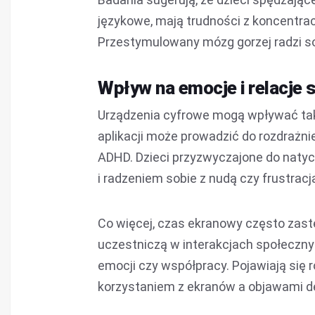
językowe, mają trudności z koncentra
Przestymulowany mózg gorzej radzi so
Wpływ na emocje i relacje 
Urządzenia cyfrowe mogą wpływać takż
aplikacji może prowadzić do rozdrażn
ADHD. Dzieci przyzwyczajone do natyc
i radzeniem sobie z nudą czy frustracj
Co więcej, czas ekranowy często zastęp
uczestniczą w interakcjach społeczny
emocji czy współpracy. Pojawiają się
korzystaniem z ekranów a objawami dep