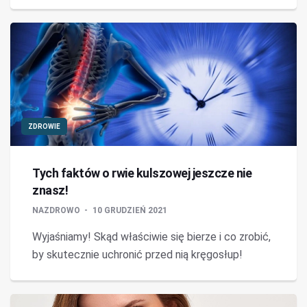
ZDROWIE
Tych faktów o rwie kulszowej jeszcze nie
znasz!
NAZDROWO
10 GRUDZIEŃ 2021
Wyjaśniamy! Skąd właściwie się bierze i co zrobić,
by skutecznie uchronić przed nią kręgosłup!