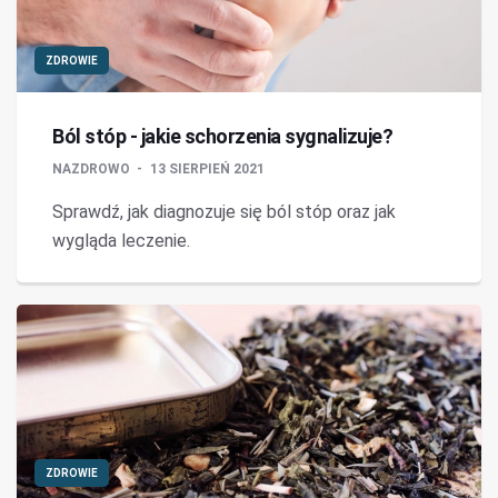
ZDROWIE
Ból stóp - jakie schorzenia sygnalizuje?
NAZDROWO
13 SIERPIEŃ 2021
Sprawdź, jak diagnozuje się ból stóp oraz jak
wygląda leczenie.
ZDROWIE