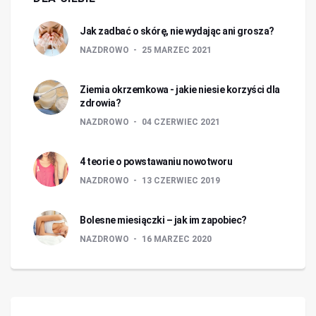
Jak zadbać o skórę, nie wydając ani grosza?
NAZDROWO
25 MARZEC 2021
Ziemia okrzemkowa - jakie niesie korzyści dla
zdrowia?
NAZDROWO
04 CZERWIEC 2021
4 teorie o powstawaniu nowotworu
NAZDROWO
13 CZERWIEC 2019
Bolesne miesiączki – jak im zapobiec?
NAZDROWO
16 MARZEC 2020