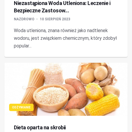
Niezastąpiona Woda Utleniona: Leczenie i
Bezpieczne Zastosow...
NAZDROWO
10 SIERPIEŃ 2023
Woda utleniona, znana również jako nadtlenek
wodoru, jest związkiem chemicznym, który zdobył
popular...
ODŻYWIANIE
Dieta oparta na skrobii