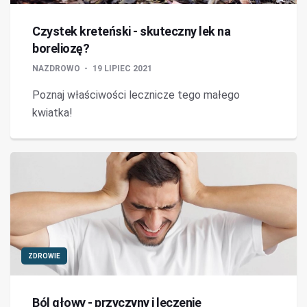
Czystek kreteński - skuteczny lek na
boreliozę?
NAZDROWO
19 LIPIEC 2021
Poznaj właściwości lecznicze tego małego
kwiatka!
ZDROWIE
Ból głowy - przyczyny i leczenie