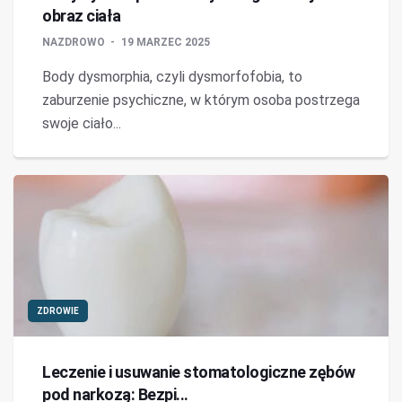
obraz ciała
NAZDROWO
19 MARZEC 2025
Body dysmorphia, czyli dysmorfofobia, to
zaburzenie psychiczne, w którym osoba postrzega
swoje ciało...
ZDROWIE
Leczenie i usuwanie stomatologiczne zębów
pod narkozą: Bezpi...