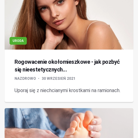
URODA
Rogowacenie okołomieszkowe - jak pozbyć
się nieestetycznych...
NAZDROWO
30 WRZESIEŃ 2021
Uporaj się z niechcianymi krostkami na ramionach.