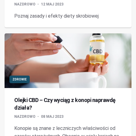
NAZDROWO
12 MAJ 2023
Poznaj zasady i efekty diety skrobiowej
ZDROWIE
Olejki CBD – Czy wyciąg z konopi naprawdę
działa?
NAZDROWO
08 MAJ 2023
Konopie są znane z leczniczych właściwości od