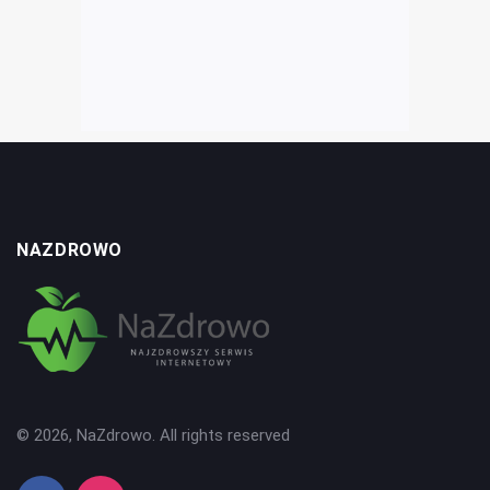
NAZDROWO
© 2026, NaZdrowo. All rights reserved