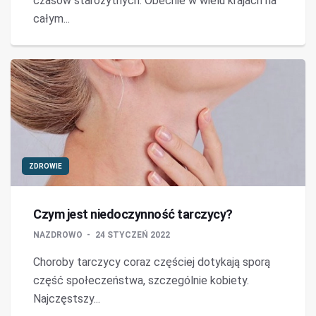
czasów starożytnych. Obecnie w wielu krajach na
całym...
ZDROWIE
Czym jest niedoczynność tarczycy?
NAZDROWO
24 STYCZEŃ 2022
Choroby tarczycy coraz częściej dotykają sporą
część społeczeństwa, szczególnie kobiety.
Najczęstszy...