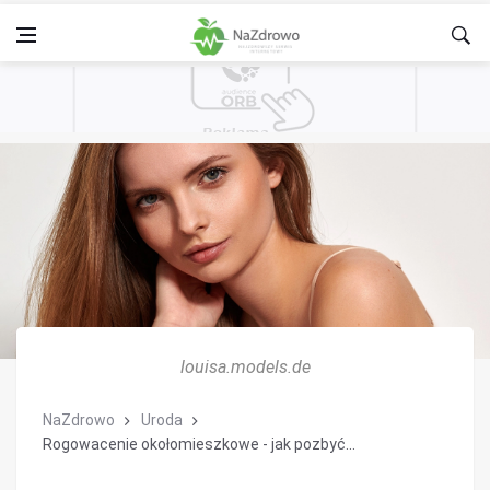
louisa.models.de
NaZdrowo
Uroda
Rogowacenie okołomieszkowe - jak pozbyć...