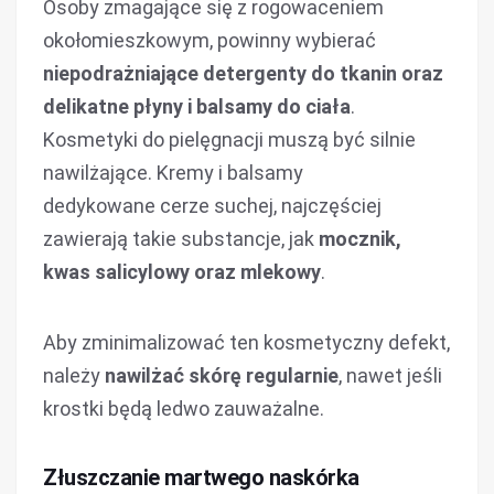
Osoby zmagające się z rogowaceniem
okołomieszkowym, powinny wybierać
niepodrażniające detergenty do tkanin oraz
delikatne płyny i balsamy do ciała
.
Kosmetyki do pielęgnacji muszą być silnie
nawilżające. Kremy i balsamy
dedykowane cerze suchej, najczęściej
zawierają takie substancje, jak
mocznik,
kwas salicylowy oraz mlekowy
.
Aby zminimalizować ten kosmetyczny defekt,
należy
nawilżać skórę regularnie
, nawet jeśli
krostki będą ledwo zauważalne.
Złuszczanie martwego naskórka