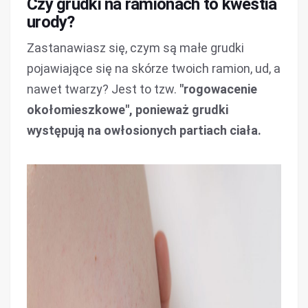
Czy grudki na ramionach to kwestia
urody?
Zastanawiasz się, czym są małe grudki
pojawiające się na skórze twoich ramion, ud, a
nawet twarzy? Jest to tzw.
"rogowacenie
okołomieszkowe", ponieważ grudki
występują na owłosionych partiach ciała.