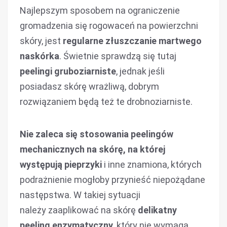
Najlepszym sposobem na ograniczenie
gromadzenia się rogowaceń na powierzchni
skóry, jest
regularne złuszczanie martwego
naskórka
. Świetnie sprawdzą się tutaj
peelingi gruboziarniste
, jednak jeśli
posiadasz skórę wrażliwą, dobrym
rozwiązaniem będą też te drobnoziarniste.
Nie zaleca się stosowania peelingów
mechanicznych na skórę, na której
występują pieprzyki
i inne znamiona, których
podrażnienie mogłoby przynieść niepożądane
następstwa. W takiej sytuacji
należy zaaplikować na skórę
delikatny
peeling enzymatyczny
, który nie wymaga