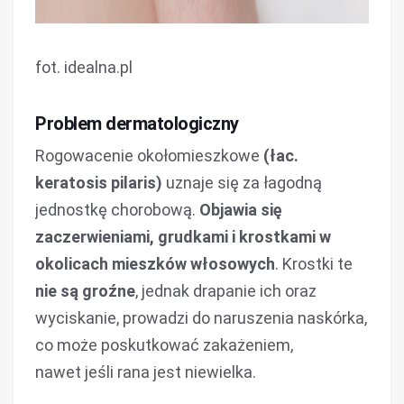
fot. idealna.pl
Problem dermatologiczny
Rogowacenie okołomieszkowe
(łac.
keratosis pilaris)
uznaje się za łagodną
jednostkę chorobową.
Objawia się
zaczerwieniami, grudkami i krostkami w
okolicach mieszków włosowych
. Krostki te
nie są groźne
, jednak drapanie ich oraz
wyciskanie, prowadzi do naruszenia naskórka,
co może poskutkować zakażeniem,
nawet jeśli rana jest niewielka.