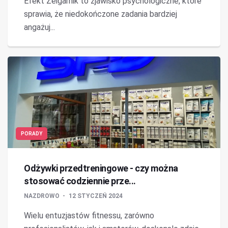
Efekt Zeigarnik to zjawisko psychologiczne, które
sprawia, że niedokończone zadania bardziej
angażuj...
PORADY
Odżywki przedtreningowe - czy można
stosować codziennie prze...
NAZDROWO
12 STYCZEŃ 2024
Wielu entuzjastów fitnessu, zarówno