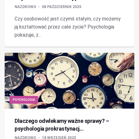
NAZDROWO
08 PAŹDZIERNIK 2025
Czy osobowość jest czymś stałym, czy możemy
ją kształtować przez całe życie? Psychologia
pokazuje, ż...
PSYCHOLOGIA
Dlaczego odwlekamy ważne sprawy? –
psychologia prokrastynacj...
NAZDROWO
18 WRZESIEŃ 2025