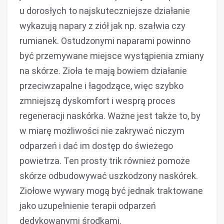
u dorosłych to najskuteczniejsze działanie
wykazują napary z ziół jak np. szałwia czy
rumianek. Ostudzonymi naparami powinno
być przemywane miejsce wystąpienia zmiany
na skórze. Zioła te mają bowiem działanie
przeciwzapalne i łagodzące, więc szybko
zmniejszą dyskomfort i wesprą proces
regeneracji naskórka. Ważne jest także to, by
w miarę możliwości nie zakrywać niczym
odparzeń i dać im dostęp do świeżego
powietrza. Ten prosty trik również pomoże
skórze odbudowywać uszkodzony naskórek.
Ziołowe wywary mogą być jednak traktowane
jako uzupełnienie terapii odparzeń
dedykowanymi środkami.