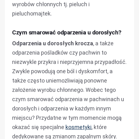
wyrobów chłonnych tj. pieluch i
pieluchomajtek.
Czym smarować odparzenia u dorosłych?
Odparzenia u dorosłych krocza
, a także
odparzenia pośladków czy pachwin to
niezwykle przykra i nieprzyjemna przypadłość.
Zwykle powodują one ból i dyskomfort, a
także często uniemożliwiają ponowne
założenie wyrobu chłonnego. Wobec tego
czym smarować odparzenia w pachwinach u
dorosłych i odparzenia w każdym innym
miejscu? Przydatne w tym momencie mogą
okazać się specjalne
kosmetyki
, które
dedykowane są zmianom zapalnym skóry.