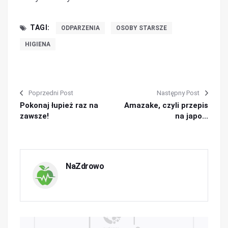
TAGI:
ODPARZENIA
OSOBY STARSZE
HIGIENA
Poprzedni Post
Następny Post
Pokonaj łupież raz na
Amazake, czyli przepis
zawsze!
na japo...
NaZdrowo