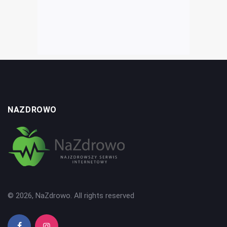
NAZDROWO
© 2026, NaZdrowo. All rights reserved