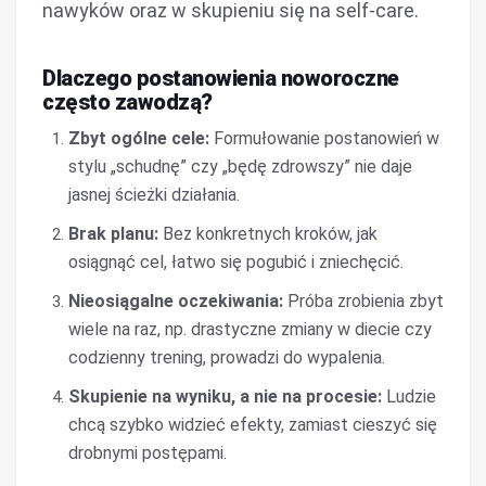
nawyków oraz w skupieniu się na self-care.
Dlaczego postanowienia noworoczne
często zawodzą?
Zbyt ogólne cele:
Formułowanie postanowień w
stylu „schudnę” czy „będę zdrowszy” nie daje
jasnej ścieżki działania.
Brak planu:
Bez konkretnych kroków, jak
osiągnąć cel, łatwo się pogubić i zniechęcić.
Nieosiągalne oczekiwania:
Próba zrobienia zbyt
wiele na raz, np. drastyczne zmiany w diecie czy
codzienny trening, prowadzi do wypalenia.
Skupienie na wyniku, a nie na procesie:
Ludzie
chcą szybko widzieć efekty, zamiast cieszyć się
drobnymi postępami.