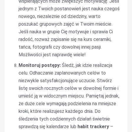
wspierających może zwiększyć motywację. Jeśli
jednym z Twoich postanowień jest nauka czegoś
nowego, niezależnie od dziedziny, warto
poszukać grupowych zajęć w Twoim mieście.
Jeśli nauka w grupie Cię motywuje i sprawia Ci
radość, rozważ zapisanie się na kurs ceramiki,
tańca, fotografii czy dowolnej innej pasji.
Możliwości jest naprawdę wiele!
Monitoruj postępy:
Śledź, jak idzie realizacja
celu. Odhaczanie zaplanowanych celów to
niezwykle satysfakcjonujące uczucie. Stwórz
listę swoich rocznych celów w dowolnej formie i
umieść ją w widocznym miejscu. Pamiętaj jednak,
że duże cele wymagają podzielenia na mniejsze
kroki, które realizujesz każdego dnia. Do
śledzenia tych codziennych działań świetnie
sprawdzą się kalendarze lub
habit trackery
–