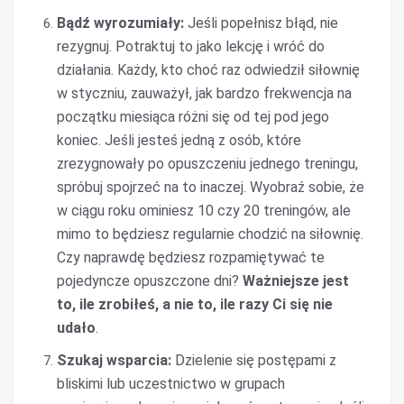
Bądź wyrozumiały:
Jeśli popełnisz błąd, nie
rezygnuj. Potraktuj to jako lekcję i wróć do
działania. Każdy, kto choć raz odwiedził siłownię
w styczniu, zauważył, jak bardzo frekwencja na
początku miesiąca różni się od tej pod jego
koniec. Jeśli jesteś jedną z osób, które
zrezygnowały po opuszczeniu jednego treningu,
spróbuj spojrzeć na to inaczej. Wyobraź sobie, że
w ciągu roku ominiesz 10 czy 20 treningów, ale
mimo to będziesz regularnie chodzić na siłownię.
Czy naprawdę będziesz rozpamiętywać te
pojedyncze opuszczone dni?
Ważniejsze jest
to, ile zrobiłeś, a nie to, ile razy Ci się nie
udało
.
Szukaj wsparcia:
Dzielenie się postępami z
bliskimi lub uczestnictwo w grupach