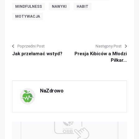
MINDFULNESS
NAWYKI
HABIT
MOTYWACJA
Poprzedni Post
Następny Post
Jak przełamać wstyd?
Presja Kibiców a Młodzi
Piłkar...
NaZdrowo