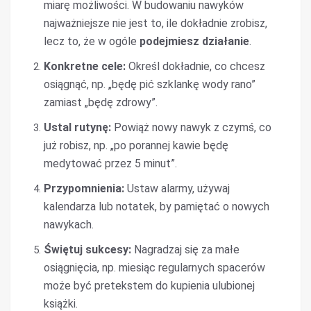
miarę możliwości. W budowaniu nawyków
najważniejsze nie jest to, ile dokładnie zrobisz,
lecz to, że w ogóle
podejmiesz działanie
.
Konkretne cele:
Określ dokładnie, co chcesz
osiągnąć, np. „będę pić szklankę wody rano”
zamiast „będę zdrowy”.
Ustal rutynę:
Powiąż nowy nawyk z czymś, co
już robisz, np. „po porannej kawie będę
medytować przez 5 minut”.
Przypomnienia:
Ustaw alarmy, używaj
kalendarza lub notatek, by pamiętać o nowych
nawykach.
Świętuj sukcesy:
Nagradzaj się za małe
osiągnięcia, np. miesiąc regularnych spacerów
może być pretekstem do kupienia ulubionej
książki.