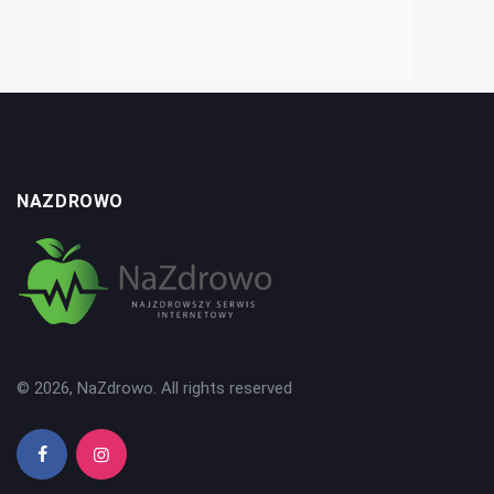
NAZDROWO
© 2026, NaZdrowo. All rights reserved