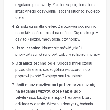
regularne picie wody. Zainteresuj się tematem
intuicyjnego odżywiania i zacznij słuchać swojego
ciała.
Znajdź czas dla siebie:
Zarezerwuj codziennie
choć kilkanaście minut na coś, co Cię relaksuje –
czy to książka, medytacja, czy hobby.
Ustal granice:
Naucz się mówić „nie” i
priorytetyzuj własne potrzeby w relacjach i pracy.
Ogranicz technologie:
Spędzaj mniej czasu
przed ekranami, szczególnie wieczorem, co
poprawi jakość Twojego snu i skupienia.
Jeśli masz możliwość i potrzebę zapisz się
na badania i wizyty, które tak długo
odwlekasz:
każdy ma aspekt zdrowia, który
odkłada w czasie. Wizyta u dentysty, badania