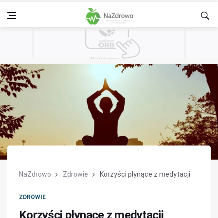
NaZdrowo
Zdrowie
Korzyści płynące z medytacji
ZDROWIE
Korzyści płynące z medytacji