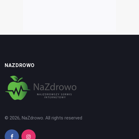
NAZDROWO
© 2026, NaZdrowo. All rights reserved