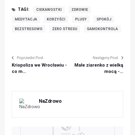
TAGI:
CIEKAWOSTKI
ZDROWIE
MEDYTACJA
KORZYŚCI
PLUSY
SPOKÓJ
BEZSTRESOWO
ZERO STRESU
SAMOKONTROLA
Poprzedni Post
Następny Post
Kriopoliza we Wrocławiu -
Małe ziarenko z wielką
co m...
mocą -...
NaZdrowo