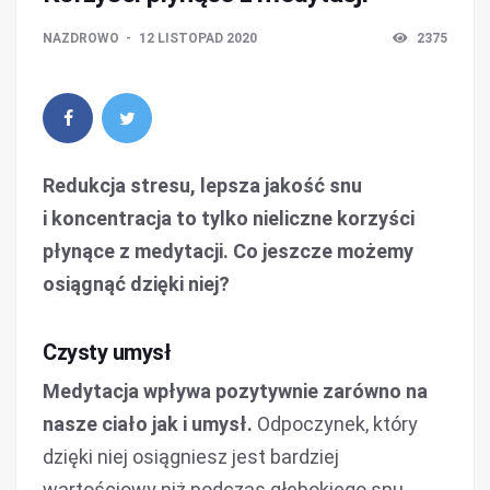
NAZDROWO
12 LISTOPAD 2020
2375
Redukcja stresu, lepsza jakość snu
i koncentracja to tylko nieliczne korzyści
płynące z medytacji. Co jeszcze możemy
osiągnąć dzięki niej?
Czysty umysł
Medytacja wpływa pozytywnie zarówno na
nasze ciało jak i umysł.
Odpoczynek, który
dzięki niej osiągniesz jest bardziej
wartościowy niż podczas głębokiego snu.