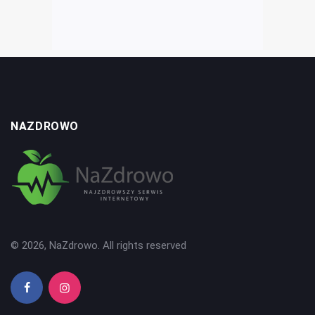
NAZDROWO
© 2026, NaZdrowo. All rights reserved