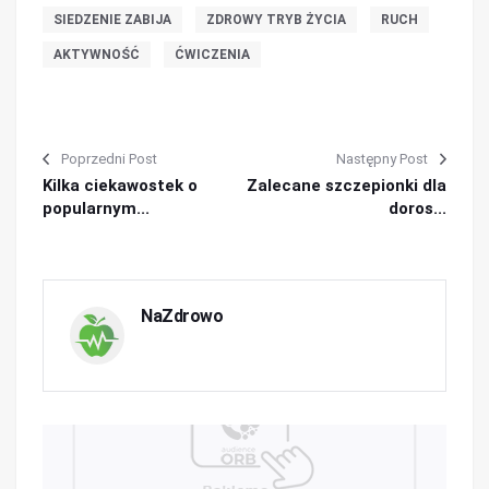
SIEDZENIE ZABIJA
ZDROWY TRYB ŻYCIA
RUCH
AKTYWNOŚĆ
ĆWICZENIA
Poprzedni Post
Następny Post
Kilka ciekawostek o
Zalecane szczepionki dla
popularnym...
doros...
NaZdrowo