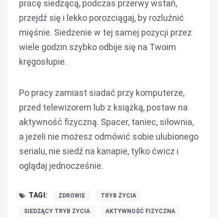
pracę siedzącą, podczas przerwy wstań,
przejdź się i lekko porozciągaj, by rozluźnić
mięśnie. Siedzenie w tej samej pozycji przez
wiele godzin szybko odbije się na Twoim
kręgosłupie.
Po pracy zamiast siadać przy komputerze,
przed telewizorem lub z książką, postaw na
aktywność fizyczną. Spacer, taniec, siłownia,
a jeżeli nie możesz odmówić sobie ulubionego
serialu, nie siedź na kanapie, tylko ćwicz i
oglądaj jednocześnie.
TAGI:
ZDROWIE
TRYB ŻYCIA
SIEDZĄCY TRYB ŻYCIA
AKTYWNOŚĆ FIZYCZNA