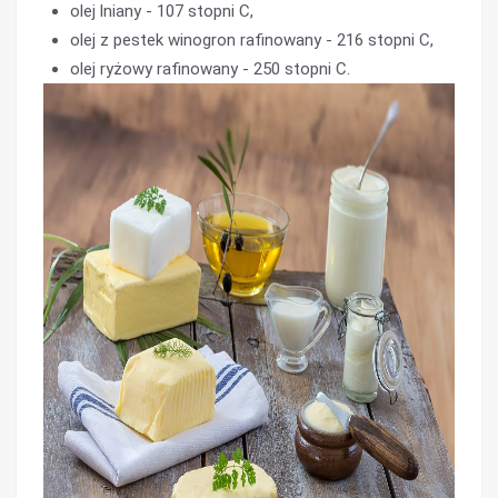
olej lniany - 107 stopni C,
olej z pestek winogron rafinowany - 216 stopni C,
olej ryżowy rafinowany - 250 stopni C.