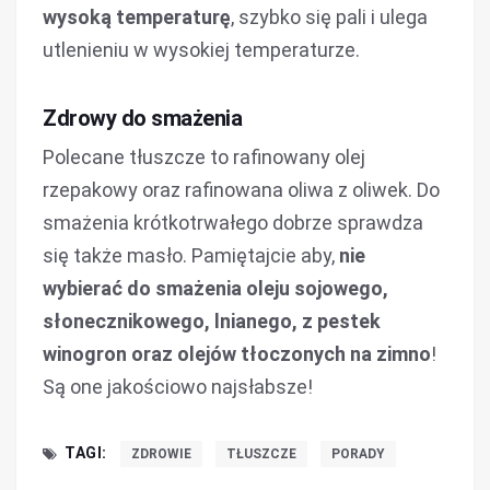
wysoką temperaturę
, szybko się pali i ulega
utlenieniu w wysokiej temperaturze.
Zdrowy do smażenia
Polecane tłuszcze to rafinowany olej
rzepakowy oraz rafinowana oliwa z oliwek. Do
smażenia krótkotrwałego dobrze sprawdza
się także masło. Pamiętajcie aby,
nie
wybierać do smażenia oleju sojowego,
słonecznikowego, lnianego, z pestek
winogron oraz olejów tłoczonych na zimno
!
Są one jakościowo najsłabsze!
TAGI:
ZDROWIE
TŁUSZCZE
PORADY