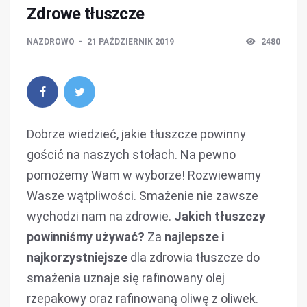
Zdrowe tłuszcze
NAZDROWO
21 PAŹDZIERNIK 2019
2480
Dobrze wiedzieć, jakie tłuszcze powinny
gościć na naszych stołach. Na pewno
pomożemy Wam w wyborze! Rozwiewamy
Wasze wątpliwości. Smażenie nie zawsze
wychodzi nam na zdrowie.
Jakich tłuszczy
powinniśmy używać?
Za
najlepsze i
najkorzystniejsze
dla zdrowia tłuszcze do
smażenia uznaje się rafinowany olej
rzepakowy oraz rafinowaną oliwę z oliwek.