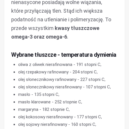
nienasycone posiadają wolne wiązania,
które przyłączają tlen. Stąd ich większa
podatność na utlenianie i polimeryzację. To
przede wszystkim
kwasy tłuszczowe
omega-3 oraz omega-6
.
Wybrane tłuszcze - temperatura dymienia
oliwa z oliwek nierafinowana - 191 stopni C,
olej rzepakowy rafinowany - 204 stopni C,
olej słonecznikowy rafinowany - 227 stopni C,
olej słonecznikowy nierafinowany - 107 stopni C,
masło - 135 stopni C,
masło klarowane - 252 stopnie C,
margaryna - 182 stopnie C,
olej kokosowy nierafinowany - 177 stopni C,
olej sojowy nierafinowany - 160 stopni C,