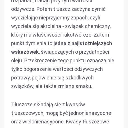
rozpadać, tracąc przy tym wartości
odżywcze. Potem tłuszcz zaczyna dymić
wydzielając nieprzyjemny zapach, czyli
wydziela się akroleina - związek chemiczny,
który ma właściwości rakotwórcze. Zatem
punkt dymienia to
jedna z najistotniejszych
wskazówek
, świadczących o przydatności
oleju. Przekroczenie tego punktu oznacza nie
tylko pogorszenie wartości odżywczych
potrawy, pojawienie się szkodliwych
związków, ale także zmianę smaku.
Tłuszcze składają się z kwasów
tłuszczowych, mogą być jednonienasycone
oraz wielonienasycone. Kwasy tłuszczowe