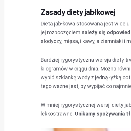
Zasady diety jabłkowej
Dieta jabłkowa stosowana jest w celu 
jej rozpoczęciem
należy się odpowie
słodyczy, mięsa, i kawy, a ziemniaki i
Bardziej rygorystyczna wersja diety t
kilogramów w ciągu dnia. Można równie
wypić szklankę wody z jedną łyżką oc
tego ważne jest, by wypijać co najmniej
W mniej rygorystycznej wersji diety j
lekkostrawne.
Unikamy spożywania t