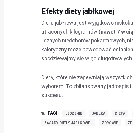
Efekty diety jabłkowej
Dieta jabłkowa jest wyjątkowo niskok
utraconych kilogramów
(nawet 7 w ci
licznych niedoborów pokarmowych,
ni
kaloryczny może powodować osłabienie,
spodziewajmy się więc długotrwałych
Diety, które nie zapewniają wszystki
wyborem. To zbilansowany jadłospis i 
sukcesu.
TAGI:
JEDZENIE
JABŁKA
DIETA
ZASADY DIETY JABŁKOWEJ
ZDROWIE
ZD