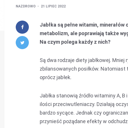
NAZDROWO
21 LIPIEC 2022
Jabłka są pełne witamin, minerałów o
metabolizm, ale poprawiają także wyg
Na czym polega każdy z nich?
Są dwa rodzaje diety jabłkowej. Mniej 
zbilansowanych posiłków. Natomiast t
oprócz jabłek.
Jabłka stanowią źródło witaminy A, B 
ilości przeciwutleniaczy. Działają oczy
bardzo sycące. Jednak czy ograniczan
przynieść pożądane efekty w odchudz