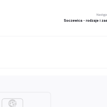
Następ
Soczewica - rodzaje i zas