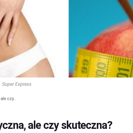
Super Express
le czy...
yczna, ale czy skuteczna?