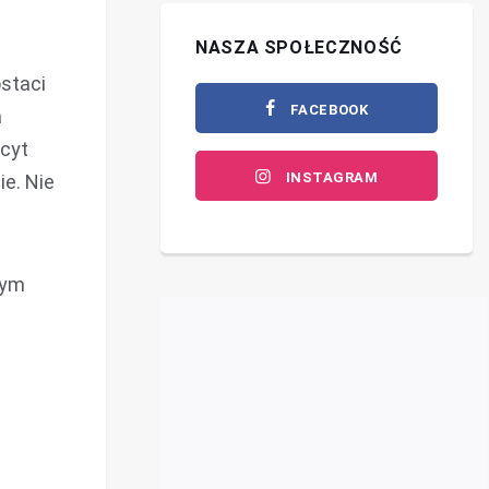
NASZA SPOŁECZNOŚĆ
staci
FACEBOOK
a
icyt
INSTAGRAM
ie. Nie
rym