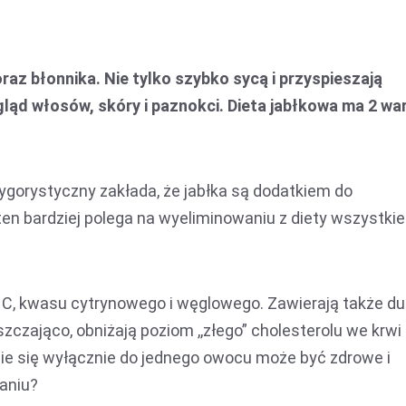
raz błonnika. Nie tylko szybko sycą i przyspieszają
ląd włosów, skóry i paznokci. Dieta jabłkowa ma 2 war
rygorystyczny zakłada, że jabłka są dodatkiem do
en bardziej polega na wyeliminowaniu z diety wszystkie
i C, kwasu cytrynowego i węglowego. Zawierają także d
szczająco, obniżają poziom ,,złego” cholesterolu we krwi 
ie się wyłącznie do jednego owocu może być zdrowe i
aniu?