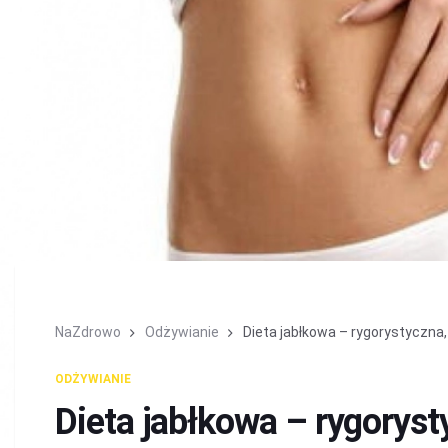
NaZdrowo
Odżywianie
Dieta jabłkowa – rygorystyczna, a
ODŻYWIANIE
Dieta jabłkowa – rygoryst