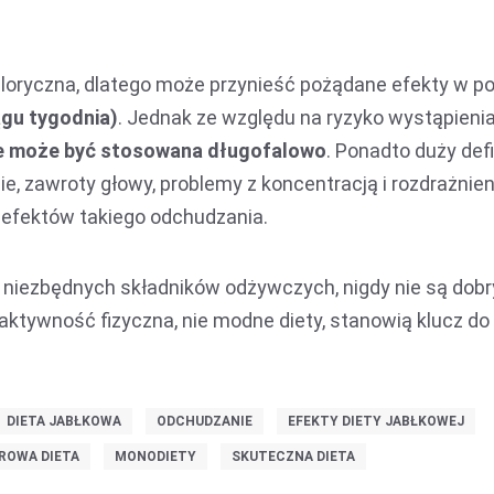
aloryczna, dlatego może przynieść pożądane efekty w po
ągu tygodnia)
. Jednak ze względu na ryzyko wystąpieni
e może być stosowana długofalowo
. Ponadto duży def
 zawroty głowy, problemy z koncentracją i rozdrażnien
 efektów takiego odchudzania.
ch niezbędnych składników odżywczych, nigdy nie są dob
aktywność fizyczna, nie modne diety, stanowią klucz do
DIETA JABŁKOWA
ODCHUDZANIE
EFEKTY DIETY JABŁKOWEJ
ROWA DIETA
MONODIETY
SKUTECZNA DIETA