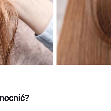
zmocnić?