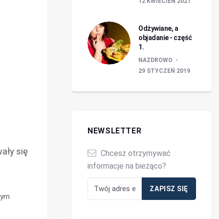
12 KWIECIEŃ 2021
Odżywiane, a
objadanie - część
1.
NAZDROWO
29 STYCZEŃ 2019
NEWSLETTER
ały się
Chcesz otrzymywać
informacje na bieżąco?
wym