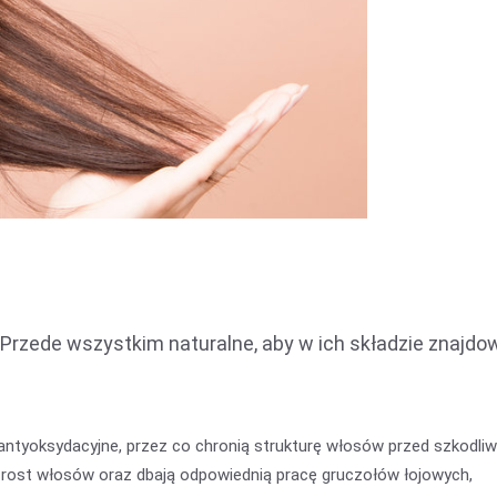
Przede wszystkim naturalne, aby w ich składzie znajdow
antyoksydacyjne, przez co chronią strukturę włosów przed szkodli
zrost włosów oraz dbają odpowiednią pracę gruczołów łojowych,