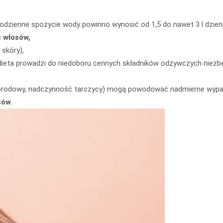
odzienne spożycie wody powinno wynosić od 1,5 do nawet 3 l dzien
 włosów,
 skóry),
a dieta prowadzi do niedoboru cennych składników odżywczych niez
orodowy, nadczynność tarczycy) mogą powodować nadmierne wypa
sów
.