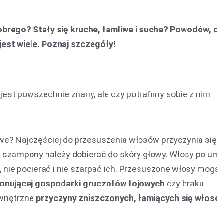
obrego? Stały się kruche, łamliwe i suche? Powodów, 
jest wiele. Poznaj szczegóły!
w
jest powszechnie znany, ale czy potrafimy sobie z nim
iwe? Najczęściej do przesuszenia włosów przyczynia się
 i szampony należy dobierać do skóry głowy. Włosy po u
, nie pocierać i nie szarpać ich. Przesuszone włosy mog
jonującej gospodarki gruczołów łojowych
czy braku
ewnętrzne
przyczyny zniszczonych, łamiących się wło