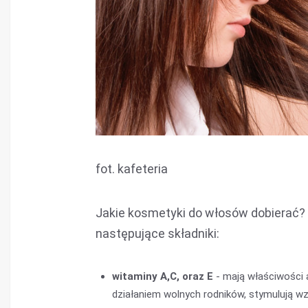
fot. kafeteria
Jakie kosmetyki do włosów dobierać? 
następujące składniki:
witaminy A,C, oraz E
- mają właściwości 
działaniem wolnych rodników, stymulują w