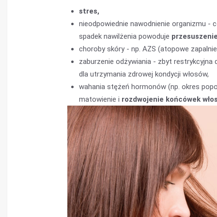
stres,
nieodpowiednie nawodnienie organizmu - c
spadek nawilżenia powoduje
przesuszenie
choroby skóry - np. AZS (atopowe zapalnie
zaburzenie odżywiania - zbyt restrykcyjn
dla utrzymania zdrowej kondycji włosów,
wahania stężeń hormonów (np. okres pop
matowienie i
rozdwojenie końcówek wło