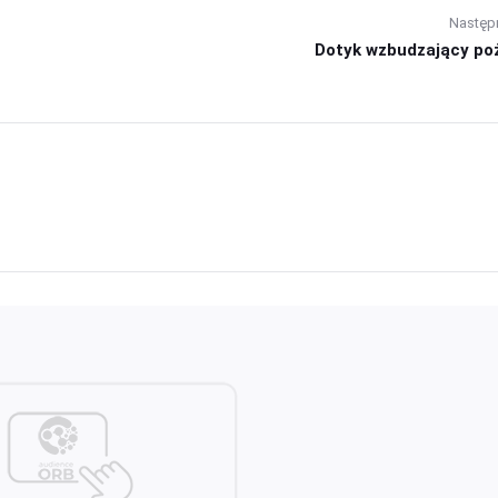
Następ
Dotyk wzbudzający po