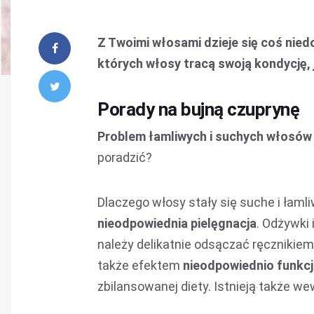
Z Twoimi włosami dzieje się coś nied
których włosy tracą swoją kondycję, 
Porady na bujną czuprynę
Problem łamliwych i suchych włosó
poradzić?
Dlaczego włosy stały się suche i łaml
nieodpowiednia pielęgnacja
. Odżywki
należy delikatnie odsączać ręcznikiem
także efektem
nieodpowiednio funkc
zbilansowanej diety. Istnieją także w