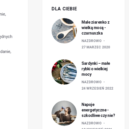
DLA CIEBIE
nie,
Małe ziarenko z
wielką mocą -
czarnuszka
będnych
NAZDROWO
27 MARZEC 2020
danie,
Sardynki – małe
rybki o wielkiej
mocy
NAZDROWO
24 WRZESIEŃ 2022
Napoje
energetyczne -
szkodliwe czy nie?
NAZDROWO