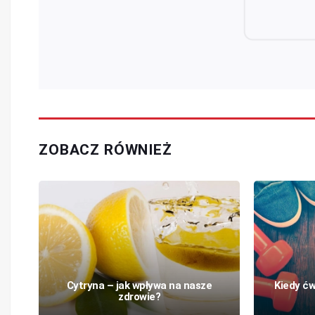
ZOBACZ RÓWNIEŻ
Cytryna – jak wpływa na nasze
Kiedy ćw
zdrowie?