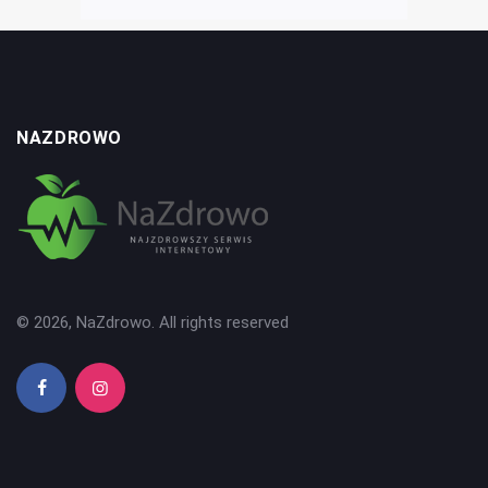
NAZDROWO
© 2026, NaZdrowo. All rights reserved