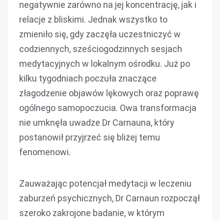
negatywnie zarówno na jej koncentrację, jak i
relacje z bliskimi. Jednak wszystko to
zmieniło się, gdy zaczęła uczestniczyć w
codziennych, sześciogodzinnych sesjach
medytacyjnych w lokalnym ośrodku. Już po
kilku tygodniach poczuła znaczące
złagodzenie objawów lękowych oraz poprawę
ogólnego samopoczucia. Owa transformacja
nie umknęła uwadze Dr Carnauna, który
postanowił przyjrzeć się bliżej temu
fenomenowi.
Zauważając potencjał medytacji w leczeniu
zaburzeń psychicznych, Dr Carnaun rozpoczął
szeroko zakrojone badanie, w którym