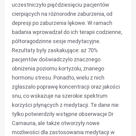
uczestniczyło pięćdziesięciu pacjentów
cierpiących na różnorodne zaburzenia, od
depresji po zaburzenia lękowe. W ramach
badania wprowadzał do ich terapii codzienne,
półtoragodzinne sesje medytacyjne.
Rezultaty były zaskakujące: aż 70%
pacjentów doświadczyło znacznego
obniżenia poziomu kortyzolu, znanego
hormonu stresu. Ponadto, wielu z nich
zgłaszało poprawę koncentracji oraz jakości
snu, co wskazuje na szerokie spektrum
korzyści płynących z medytacji. Te dane nie
tylko potwierdziły wstępne obserwacje Dr
Carnauna, ale także otworzyły nowe
możliwości dla zastosowania medytacji w