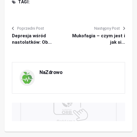
TAGI:
Poprzedni Post
Następny Post
Depresja wśród
Mukofagia – czym jest i
nastolatków: Ob...
jak si...
NaZdrowo