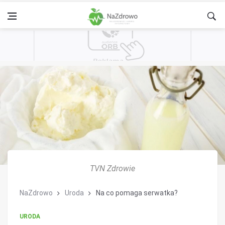
TVN Zdrowie
NaZdrowo
Uroda
Na co pomaga serwatka?
URODA