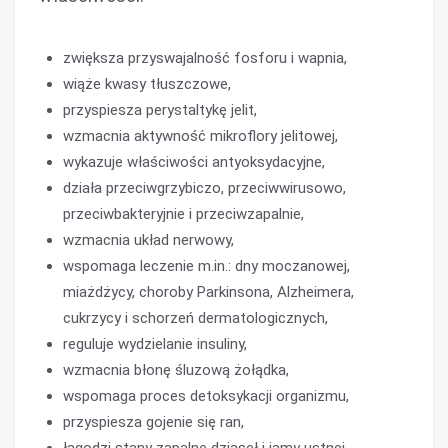
zwiększa przyswajalność fosforu i wapnia,
wiąże kwasy tłuszczowe,
przyspiesza perystaltykę jelit,
wzmacnia aktywność mikroflory jelitowej,
wykazuje właściwości antyoksydacyjne,
działa przeciwgrzybiczo, przeciwwirusowo,
przeciwbakteryjnie i przeciwzapalnie,
wzmacnia układ nerwowy,
wspomaga leczenie m.in.: dny moczanowej,
miażdżycy, choroby Parkinsona, Alzheimera,
cukrzycy i schorzeń dermatologicznych,
reguluje wydzielanie insuliny,
wzmacnia błonę śluzową żołądka,
wspomaga proces detoksykacji organizmu,
przyspiesza gojenie się ran,