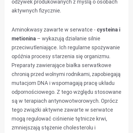
odżywek produkowanych z myślą o osobach
aktywnych fizycznie.
Aminokwasy zawarte w serwatce -
cysteina i
metionina
– wykazują działanie silnie
przeciwutleniające. Ich regularne spożywanie
opóźnia procesy starzenia się organizmu.
Preparaty zawierające białka serwatkowe
chronią przed wolnymi rodnikami, zapobiegają
mutacjom DNA i wspomagają pracę układu
odpornościowego. Z tego względu stosowane
są w terapiach antynowotworowych. Oprócz
tego związki aktywne zawarte w serwatce
mogą regulować ciśnienie tętnicze krwi,
zmniejszają stężenie cholesterolu i