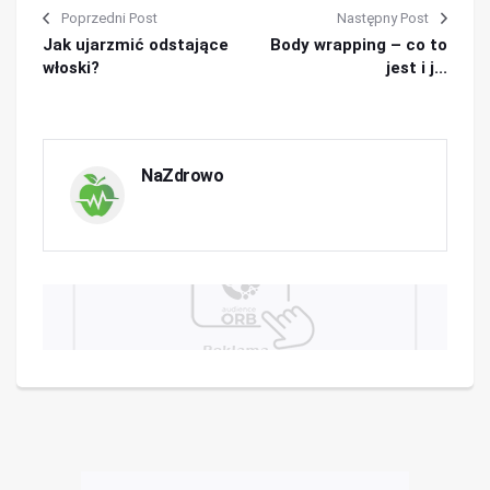
Poprzedni Post
Następny Post
Jak ujarzmić odstające
Body wrapping – co to
włoski?
jest i j...
NaZdrowo