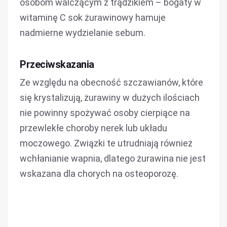
osobom walczącym z trądzikiem – bogaty w
witaminę C sok żurawinowy hamuje
nadmierne wydzielanie sebum.
Przeciwskazania
Ze względu na obecność szczawianów, które
się krystalizują, żurawiny w dużych ilościach
nie powinny spożywać osoby cierpiące na
przewlekłe choroby nerek lub układu
moczowego. Związki te utrudniają również
wchłanianie wapnia, dlatego żurawina nie jest
wskazana dla chorych na osteoporozę.