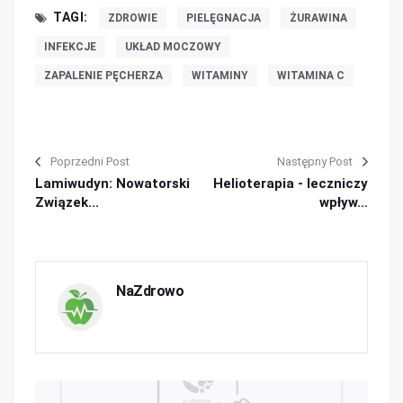
TAGI:
ZDROWIE
PIELĘGNACJA
ŻURAWINA
INFEKCJE
UKŁAD MOCZOWY
ZAPALENIE PĘCHERZA
WITAMINY
WITAMINA C
Poprzedni Post
Następny Post
Lamiwudyn: Nowatorski
Helioterapia - leczniczy
Związek...
wpływ...
NaZdrowo