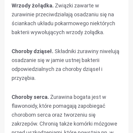
Wrzody żołądka.
Związki zawarte w
żurawinie przeciwdziałają osadzaniu się na
ściankach układu pokarmowego niektórych
bakterii wywołujących wrzody żołądka.
Choroby dziąseł.
Składniki żurawiny niwelują
osadzanie się w jamie ustnej bakterii
odpowiedzialnych za choroby dziąseł i
przyzębia.
Choroby serca.
Żurawina bogata jest w
flawonoidy, które pomagają zapobiegać
chorobom serca oraz tworzeniu się
zakrzepów. Chronią także komórki mózgowe
przed uszkodzeniami, które powstają np. w