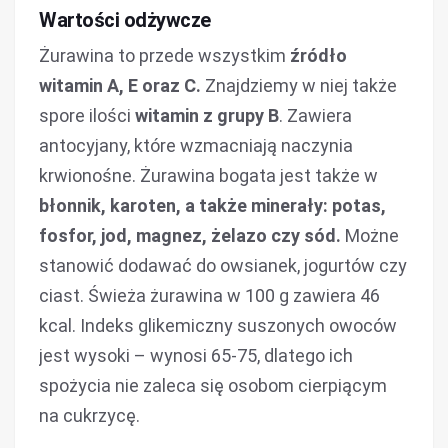
Wartości odżywcze
Żurawina to przede wszystkim
źródło
witamin A, E oraz C.
Znajdziemy w niej także
spore ilości
witamin z grupy B
. Zawiera
antocyjany, które wzmacniają naczynia
krwionośne. Żurawina bogata jest także w
błonnik, karoten, a także minerały: potas,
fosfor, jod, magnez, żelazo czy sód.
Możne
stanowić dodawać do owsianek, jogurtów czy
ciast. Świeża żurawina w 100 g zawiera 46
kcal. Indeks glikemiczny suszonych owoców
jest wysoki – wynosi 65-75, dlatego ich
spożycia nie zaleca się osobom cierpiącym
na cukrzycę.