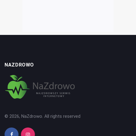
NAZDROWO
© 2026, NaZdrowo. All rights reserved