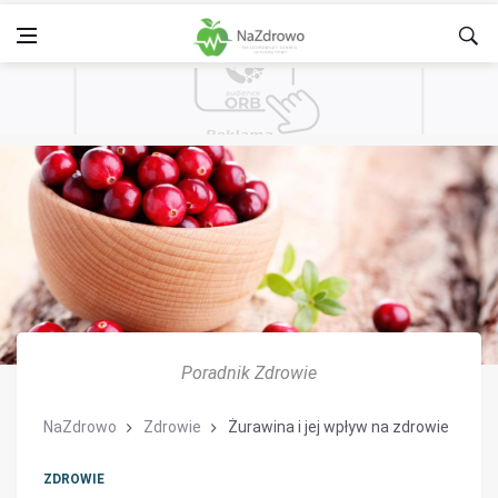
Poradnik Zdrowie
NaZdrowo
Zdrowie
Żurawina i jej wpływ na zdrowie
ZDROWIE