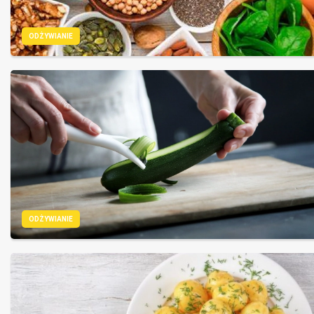
ODŻYWIANIE
ODŻYWIANIE