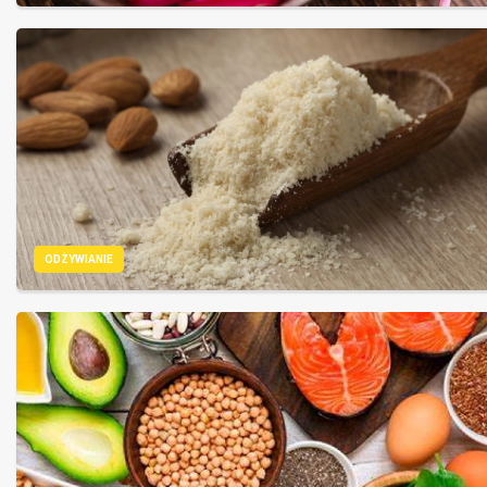
ODŻYWIANIE