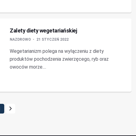
Zalety diety wegetariańskiej
NAZDROWO
21 STYCZEŃ 2022
Wegetarianizm polega na wyłączeniu z diety
produktów pochodzenia zwierzęcego, ryb oraz
owoców morze....
1