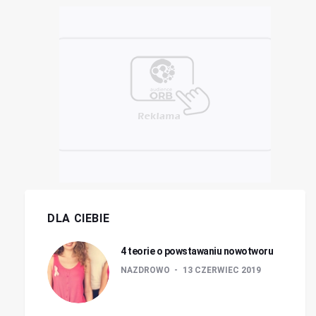
DLA CIEBIE
4 teorie o powstawaniu nowotworu
NAZDROWO
13 CZERWIEC 2019