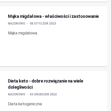
Mąka migdałowa - właściwości i zastosowanie
NAZDROWO
08 STYCZEŃ 2023
Mąka migdałowa
Dieta keto - dobre rozwiązanie na wiele
dolegliwości
NAZDROWO
03 GRUDZIEŃ 2022
Dieta ketogeniczna