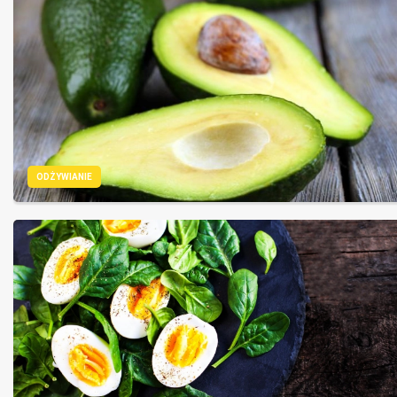
ODŻYWIANIE