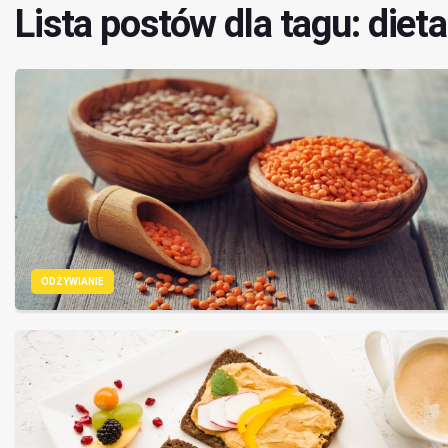
Lista postów dla tagu: diet
ODŻYWIANIE