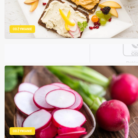
ODŻYWIANIE
ODŻYWIANIE