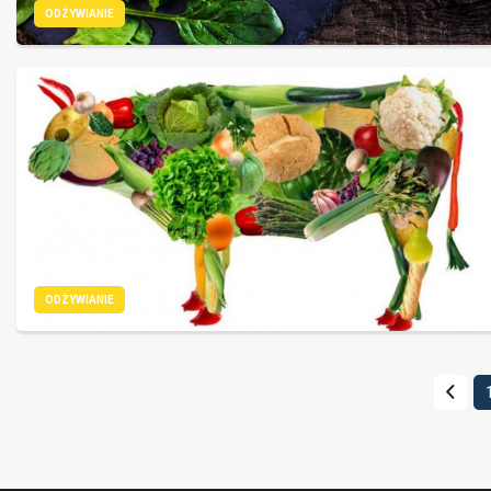
ODŻYWIANIE
ODŻYWIANIE