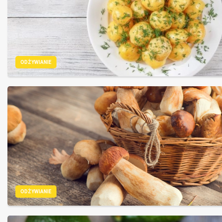
ODŻYWIANIE
ODŻYWIANIE