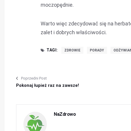
moczopędnie.
Warto więc zdecydować się na herbatę, 
zalet i dobrych właściwości.
TAGI:
ZDROWIE
PORADY
ODŻYWIA
Poprzedni Post
Pokonaj łupież raz na zawsze!
NaZdrowo