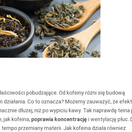
 właściwości pobudzające. Od kofeiny różni się budową
ziałania. Co to oznacza? Możemy zauważyć, że efekt
cznie dłużej, niż po wypiciu kawy. Tak naprawdę teina 
, jak kofeina,
poprawia koncentrację
i wentylację płuc. 
a tempo przemiany materii. Jak kofeina działa również