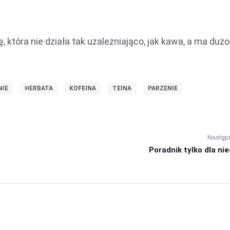
która nie działa tak uzależniająco, jak kawa, a ma dużo
NIE
HERBATA
KOFEINA
TEINA
PARZENIE
Następ
Poradnik tylko dla nieg