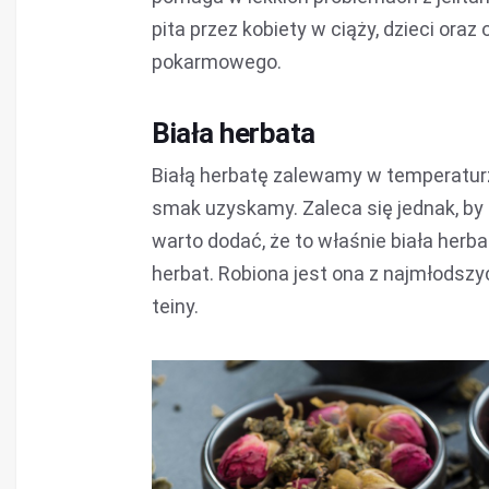
pita przez kobiety w ciąży, dzieci or
pokarmowego.
Biała herbata
Białą herbatę zalewamy w temperaturze
smak uzyskamy. Zaleca się jednak, by
warto dodać, że to właśnie biała herb
herbat. Robiona jest ona z najmłodszy
teiny.