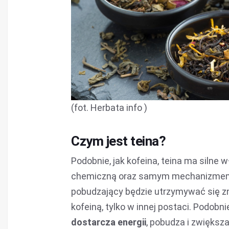
(fot. Herbata info )
Czym jest teina?
Podobnie, jak kofeina, teina ma silne
chemiczną oraz samym mechanizmem d
pobudzający będzie utrzymywać się zna
kofeiną, tylko w innej postaci. Podobnie
dostarcza energii
, pobudza i zwiększ