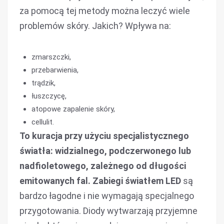
za pomocą tej metody można leczyć wiele
problemów skóry. Jakich? Wpływa na:
zmarszczki,
przebarwienia,
trądzik,
łuszczycę,
atopowe zapalenie skóry,
cellulit.
To kuracja przy użyciu specjalistycznego
światła: widzialnego, podczerwonego lub
nadfioletowego, zależnego od długości
emitowanych fal.
Zabiegi światłem LED
są
bardzo łagodne i nie wymagają specjalnego
przygotowania. Diody wytwarzają przyjemne