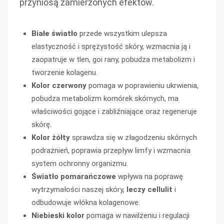
przyniosą zamierzonych efektów.
Białe światło
przede wszystkim ulepsza
elastyczność i sprężystość skóry, wzmacnia ją i
zaopatruje w tlen, goi rany, pobudza metabolizm i
tworzenie kolagenu.
Kolor czerwony
pomaga w poprawieniu ukrwienia,
pobudza metabolizm komórek skórnych, ma
właściwości gojące i zabliźniające oraz regeneruje
skórę.
Kolor żółty
sprawdza się w złagodzeniu skórnych
podrażnień, poprawia przepływ limfy i wzmacnia
system ochronny organizmu.
Światło pomarańczowe
wpływa na poprawę
wytrzymałości naszej skóry,
leczy cellulit
i
odbudowuje włókna kolagenowe.
Niebieski kolor
pomaga w nawilżeniu i regulacji