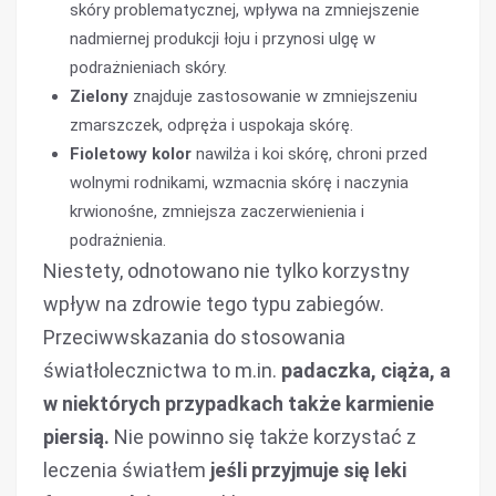
skóry problematycznej, wpływa na zmniejszenie
nadmiernej produkcji łoju i przynosi ulgę w
podrażnieniach skóry.
Zielony
znajduje zastosowanie w zmniejszeniu
zmarszczek, odpręża i uspokaja skórę.
Fioletowy
kolor
nawilża i koi skórę, chroni przed
wolnymi rodnikami, wzmacnia skórę i naczynia
krwionośne, zmniejsza zaczerwienienia i
podrażnienia.
Niestety, odnotowano nie tylko korzystny
wpływ na zdrowie tego typu zabiegów.
Przeciwwskazania do stosowania
światłolecznictwa to m.in.
padaczka, ciąża, a
w niektórych przypadkach także karmienie
piersią.
Nie powinno się także korzystać z
leczenia światłem
jeśli przyjmuje się leki