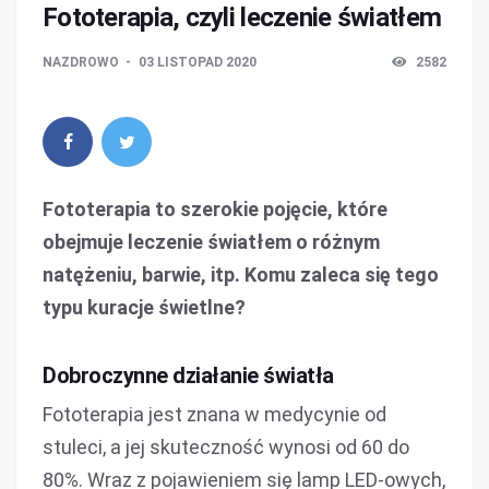
Fototerapia, czyli leczenie światłem
NAZDROWO
03 LISTOPAD 2020
2582
Fototerapia to szerokie pojęcie, które
obejmuje leczenie światłem o różnym
natężeniu, barwie, itp. Komu zaleca się tego
typu kuracje świetlne?
Dobroczynne działanie światła
Fototerapia jest znana w medycynie od
stuleci, a jej skuteczność wynosi od 60 do
80%. Wraz z pojawieniem się lamp LED-owych,