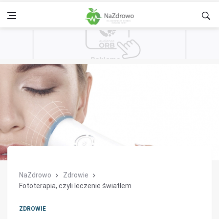
NaZdrowo
Zdrowie
Fototerapia, czyli leczenie światłem
ZDROWIE