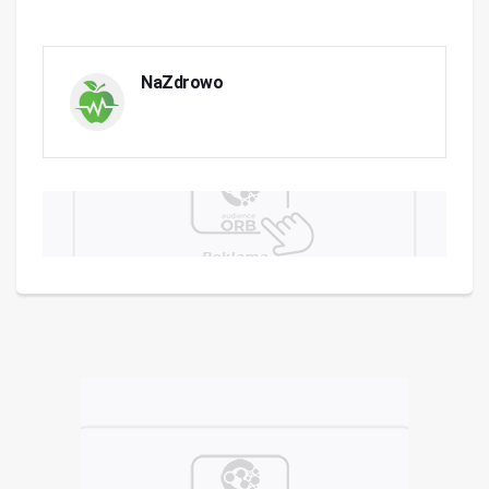
NaZdrowo