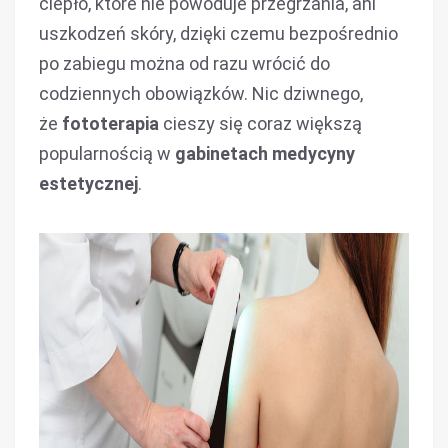
ciepło, które nie powoduje przegrzania, ani
uszkodzeń skóry, dzięki czemu bezpośrednio
po zabiegu można od razu wrócić do
codziennych obowiązków. Nic dziwnego,
że
fototerapia
cieszy się coraz większą
popularnością w
gabinetach medycyny
estetycznej
.