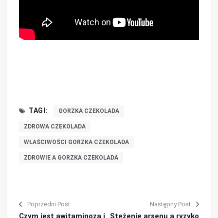
TAGI:
GORZKA CZEKOLADA
ZDROWA CZEKOLADA
WŁAŚCIWOŚCI GORZKA CZEKOLADA
ZDROWIE A GORZKA CZEKOLADA
Poprzedni Post
Następny Post
Czym jest awitaminoza i
Stężenie arsenu a ryzyko