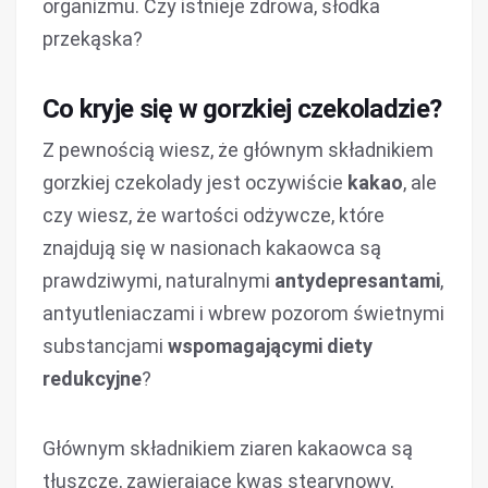
organizmu. Czy istnieje zdrowa, słodka
przekąska?
Co kryje się w gorzkiej czekoladzie?
Z pewnością wiesz, że głównym składnikiem
gorzkiej czekolady jest oczywiście
kakao
, ale
czy wiesz, że wartości odżywcze, które
znajdują się w nasionach kakaowca są
prawdziwymi, naturalnymi
antydepresantami
,
antyutleniaczami i wbrew pozorom świetnymi
substancjami
wspomagającymi diety
redukcyjne
?
Głównym składnikiem ziaren kakaowca są
tłuszcze, zawierające kwas stearynowy,