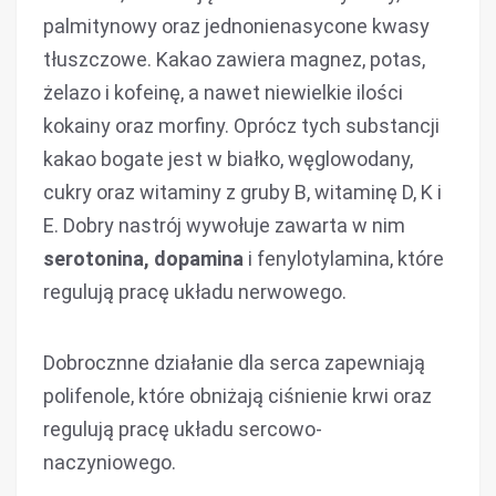
palmitynowy oraz jednonienasycone kwasy
tłuszczowe. Kakao zawiera magnez, potas,
żelazo i kofeinę, a nawet niewielkie ilości
kokainy oraz morfiny. Oprócz tych substancji
kakao bogate jest w białko, węglowodany,
cukry oraz witaminy z gruby B, witaminę D, K i
E. Dobry nastrój wywołuje zawarta w nim
serotonina, dopamina
i fenylotylamina, które
regulują pracę układu nerwowego.
Dobrocznne działanie dla serca zapewniają
polifenole, które obniżają ciśnienie krwi oraz
regulują pracę układu sercowo-
naczyniowego.