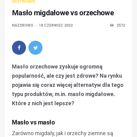
ODŻYWIANIE
Masło migdałowe vs orzechowe
NAZDROWO
18 CZERWIEC 2022
2572
Masło orzechowe zyskuje ogromną
popularność, ale czy jest zdrowe? Na rynku
pojawia się coraz więcej alternatyw dla tego
typu produktów, m.in. masło migdałowe.
Które z nich jest lepsze?
Masło vs masło
Zarówno migdały, jak i orzechy ziemne są