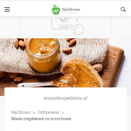
wszystkoojedzeniu.pl
NaZdrowo
Odżywianie
Masło migdałowe vs orzechowe