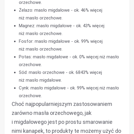
orzechowe.
Żelazo: masło migdałowe - ok. 46% więcej
niż masło orzechowe.
Magnez: masło migdałowe - ok. 43% więcej
niż masło orzechowe.
Fosfor: masło migdałowe - ok. 99% więcej
niż masło orzechowe.
Potas: masło migdałowe - ok. 0% więcej niż masło
orzechowe.
Sód: masło orzechowe - ok. 6843% więcej
niż masło migdałowe.
Cynk: masło migdałowe - ok. 99% więcej niż masło
orzechowe.
Choć najpopularniejszym zastosowaniem
zarówno masła orzechowego, jak
i migdałowego jest po prostu smarowanie
nimi kanapek, to produkty te możemy użyć do