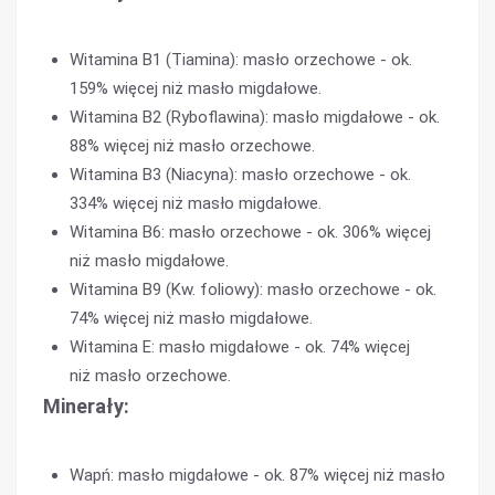
Witamina B1 (Tiamina): masło orzechowe - ok.
159% więcej niż masło migdałowe.
Witamina B2 (Ryboflawina): masło migdałowe - ok.
88% więcej niż masło orzechowe.
Witamina B3 (Niacyna): masło orzechowe - ok.
334% więcej niż masło migdałowe.
Witamina B6: masło orzechowe - ok. 306% więcej
niż masło migdałowe.
Witamina B9 (Kw. foliowy): masło orzechowe - ok.
74% więcej niż masło migdałowe.
Witamina E: masło migdałowe - ok. 74% więcej
niż masło orzechowe.
Minerały:
Wapń: masło migdałowe - ok. 87% więcej niż masło