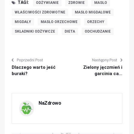
TAGI:
ODŻYWIANIE
ZDROWIE
MASŁO
WŁAŚCIWOŚCI ZDROWOTNE
MASŁO MIGDAŁOWE
MIGDAŁY
MASŁO ORZECHOWE
ORZECHY
SKŁADNIKI ODŻYWCZE
DIETA
ODCHUDZANIE
Poprzedni Post
Następny Post
Dlaczego warto jeść
Zielony jęczmień i
buraki?
garcinia ca...
NaZdrowo