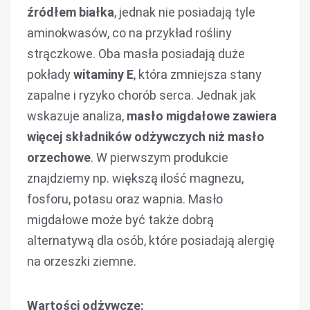
źródłem białka
, jednak nie posiadają tyle
aminokwasów, co na przykład rośliny
strączkowe. Oba masła posiadają duże
pokłady
witaminy E
, która zmniejsza stany
zapalne i ryzyko chorób serca. Jednak jak
wskazuje analiza,
masło migdałowe zawiera
więcej składników odżywczych niż masło
orzechowe
. W pierwszym produkcie
znajdziemy np. większą ilość magnezu,
fosforu, potasu oraz wapnia. Masło
migdałowe może być także dobrą
alternatywą dla osób, które posiadają alergię
na orzeszki ziemne.
Wartości odżywcze: