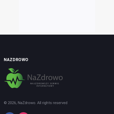
NAZDROWO
© 2026, NaZdrowo. All rights reserved