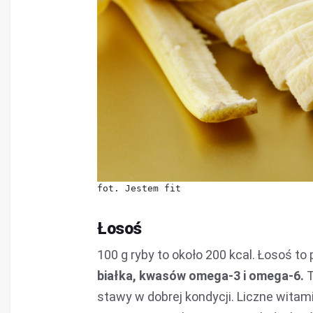
fot. Jestem fit
Łosoś
100 g ryby to około 200 kcal. Łosoś t
białka, kwasów omega-3 i omega-6.
T
stawy w dobrej kondycji. Liczne wita