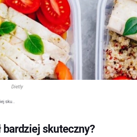
Dietly
ej sku...
ł bardziej skuteczny?