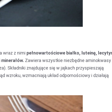
 a wraz z nimi
pełnowartościowe białko, luteinę, lecyty
i minerałów.
Zawiera wszystkie niezbędne aminokwasy
. Składniki znajdujące się w jajkach przyspieszają
ząd wzroku, wzmacniają układ odpornościowy i działają