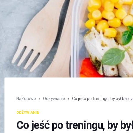
NaZdrowo
Odżywianie
Co jeść po treningu, by był bardzi
ODŻYWIANIE
Co jeść po treningu, by by