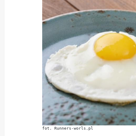
fot. Runners-worls.pl