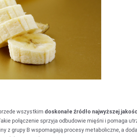
o przede wszystkim
doskonałe źródło najwyższej jakośc
akie połączenie sprzyja odbudowie mięśni i pomaga ut
miny z grupy B wspomagają procesy metaboliczne, a do