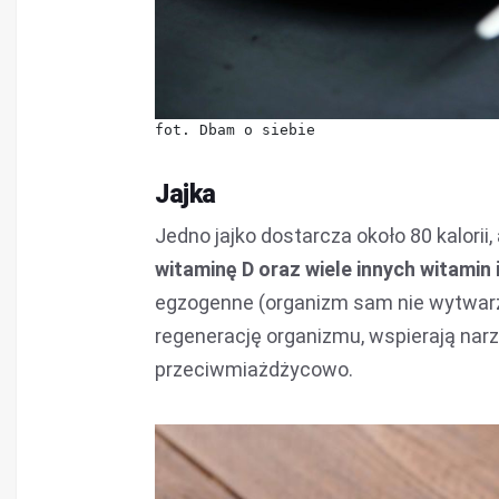
fot. Dbam o siebie
Jajka
Jedno jajko dostarcza około 80 kalorii,
witaminę D oraz wiele innych witamin 
egzogenne (organizm sam nie wytwarza)
regenerację organizmu, wspierają nar
przeciwmiażdżycowo.