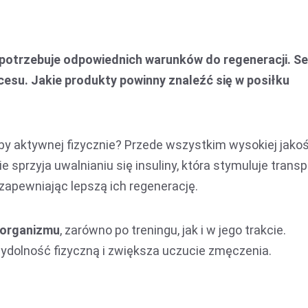
otrzebuje odpowiednich warunków do regeneracji. Se
cesu. Jakie produkty powinny znaleźć się w posiłku
by aktywnej fizycznie? Przede wszystkim wysokiej jakoś
e sprzyja uwalnianiu się insuliny, która stymuluje transp
pewniając lepszą ich regenerację.
 organizmu
, zarówno po treningu, jak i w jego trakcie.
dolność fizyczną i zwiększa uczucie zmęczenia.