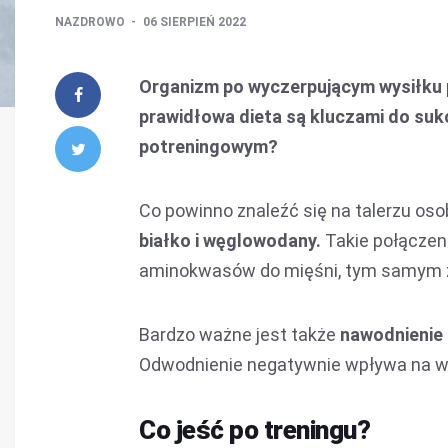
NAZDROWO
06 SIERPIEŃ 2022
Organizm po wyczerpującym wysiłku p
prawidłowa dieta są kluczami do suk
potreningowym?
Co powinno znaleźć się na talerzu oso
białko i węglowodany.
Takie połączeni
aminokwasów do mięśni, tym samym za
Bardzo ważne jest także
nawodnienie
Odwodnienie negatywnie wpływa na wy
Co jeść po treningu?