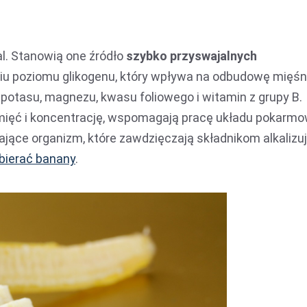
l. Stanowią one źródło
szybko przyswajalnych
 poziomu glikogenu, który wpływa na odbudowę mięśni
 potasu, magnezu, kwasu foliowego i witamin z grupy B.
pamięć i koncentrację, wspomagają pracę układu pokarm
jące organizm, które zawdzięczają składnikom alkaliz
bierać banany
.