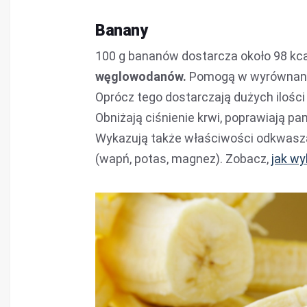
Banany
100 g bananów dostarcza około 98 kca
węglowodanów.
Pomogą w wyrównaniu
Oprócz tego dostarczają dużych ilości
Obniżają ciśnienie krwi, poprawiają 
Wykazują także właściwości odkwasza
(wapń, potas, magnez). Zobacz,
jak wy