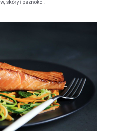
, skóry i paznokci.