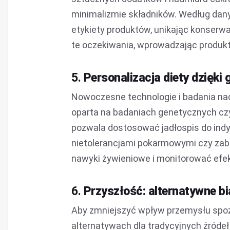
minimalizmie składników. Według dany
etykiety produktów, unikając konserw
te oczekiwania, wprowadzając produkty
5.
Personalizacja diety dzięki 
Nowoczesne technologie i badania nad 
oparta na badaniach genetycznych czy 
pozwala dostosować jadłospis do indyw
nietolerancjami pokarmowymi czy zab
nawyki żywieniowe i monitorować efek
6.
Przyszłość: alternatywne bi
Aby zmniejszyć wpływ przemysłu spoż
alternatywach dla tradycyjnych źródeł 