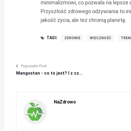
minimalizmowi, co pozwala na lepsze 
Przyszłość zdrowego odżywiania to inn
jakość życia, ale też chronią planetę.
TAGI:
ZDROWIE
WIECZNOŚĆ
TREN
Poprzedni Post
Mangostan - co to jest? I z cz...
NaZdrowo