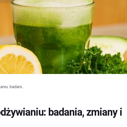
iu: badani...
żywianiu: badania, zmiany i