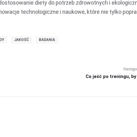
dostosowanie diety do potrzeb zdrowotnych i ekologicz
owacje technologiczne i naukowe, które nie tylko popra
DY
JAKOŚĆ
BADANIA
Następ
Co jeść po treningu, by 