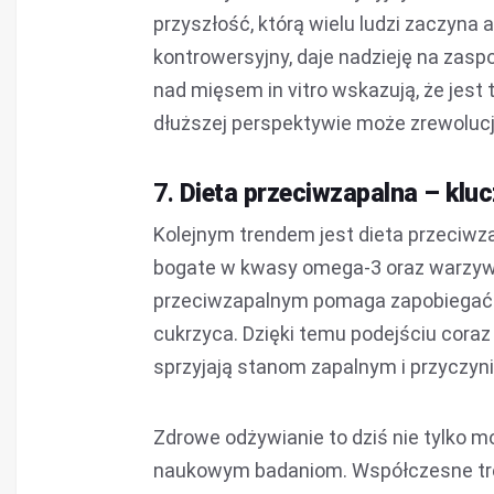
przyszłość, którą wielu ludzi zaczyn
kontrowersyjny, daje nadzieję na zasp
nad mięsem in vitro wskazują, że jest
dłuższej perspektywie może zrewoluc
7.
Dieta przeciwzapalna – klu
Kolejnym trendem jest dieta przeciwzap
bogate w kwasy omega-3 oraz warzywa 
przeciwzapalnym pomaga zapobiegać c
cukrzyca. Dzięki temu podejściu coraz
sprzyjają stanom zapalnym i przyczyni
Zdrowe odżywianie to dziś nie tylko mo
naukowym badaniom. Współczesne trend