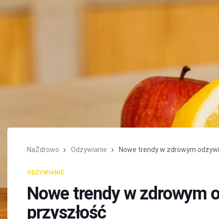
NaZdrowo
Odżywianie
Nowe trendy w zdrowym odżywian
ODŻYWIANIE
Nowe trendy w zdrowym od
przyszłość