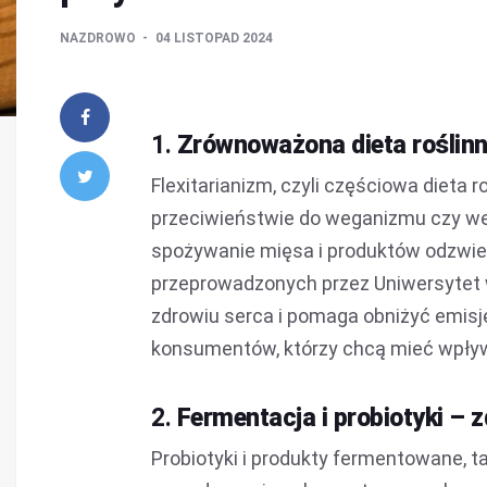
NAZDROWO
04 LISTOPAD 2024
1.
Zrównoważona dieta roślinn
Flexitarianizm, czyli częściowa dieta r
przeciwieństwie do weganizmu czy weg
spożywanie mięsa i produktów odzwier
przeprowadzonych przez Uniwersytet w
zdrowiu serca i pomaga obniżyć emisj
konsumentów, którzy chcą mieć wpływ
2.
Fermentacja i probiotyki – 
Probiotyki i produkty fermentowane, tak