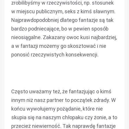
zrobilibyśmy w rzeczywistości, np. stosunek
w miejscu publicznym, seks z kimś sławnym.
Najprawdopodobniej dlatego fantazje są tak
bardzo podniecające, bo w pewien sposób
nieosiągalne. Zakazany owoc kusi najbardziej,
a w fantazji możemy go skosztować i nie
ponosić rzeczywistych konsekwencji.
Często uważamy też, że fantazjując o kimś
innym niż nasz partner to początek zdrady. W
końcu wywołujemy pożądanie, które nie
skupia się na naszym chłopaku czy żonie, a to
przecież niewierność. Tak naprawdę fantazje