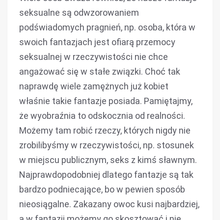
seksualne są odwzorowaniem
podświadomych pragnień, np. osoba, która w
swoich fantazjach jest ofiarą przemocy
seksualnej w rzeczywistości nie chce
angażować się w stałe związki. Choć tak
naprawdę wiele zamężnych już kobiet
właśnie takie fantazje posiada. Pamiętajmy,
że wyobraźnia to odskocznia od realności.
Możemy tam robić rzeczy, których nigdy nie
zrobilibyśmy w rzeczywistości, np. stosunek
w miejscu publicznym, seks z kimś sławnym.
Najprawdopodobniej dlatego fantazje są tak
bardzo podniecające, bo w pewien sposób
nieosiągalne. Zakazany owoc kusi najbardziej,
a w fantazji możemy go skosztować i nie