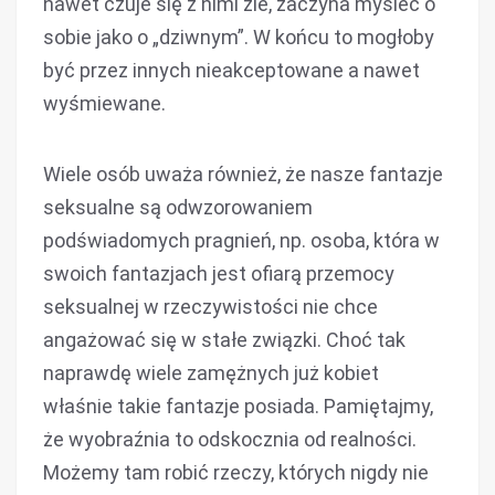
nawet czuje się z nimi źle, zaczyna myśleć o
sobie jako o „dziwnym”. W końcu to mogłoby
być przez innych nieakceptowane a nawet
wyśmiewane.
Wiele osób uważa również, że nasze fantazje
seksualne są odwzorowaniem
podświadomych pragnień, np. osoba, która w
swoich fantazjach jest ofiarą przemocy
seksualnej w rzeczywistości nie chce
angażować się w stałe związki. Choć tak
naprawdę wiele zamężnych już kobiet
właśnie takie fantazje posiada. Pamiętajmy,
że wyobraźnia to odskocznia od realności.
Możemy tam robić rzeczy, których nigdy nie