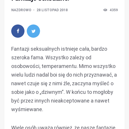
NAZDROWO
28 LISTOPAD 2018
4359
Fantazji seksualnych istnieje cała, bardzo
szeroka fama. Wszystko zależy od
osobowości, temperamentu. Mimo wszystko
wielu ludzi nadal boi się do nich przyznawać, a
nawet czuje się z nimi źle, zaczyna myśleć o
sobie jako o „dziwnym”. W końcu to mogłoby
być przez innych nieakceptowane a nawet
wyśmiewane.
Wiele osób uważa również, że nasze fantazje