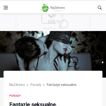
NaZdrowo
Porady
Fantazje seksualne.
PORADY
Fantazje seksualne.