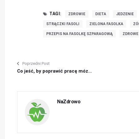
TAGI:
ZDROWIE
DIETA
JEDZENIE
STRĄCZKI FASOLI
ZIELONA FASOLKA
ZÓ
PRZEPIS NA FASOLKĘ SZPARAGOWĄ
ZDROWE
Poprzedni Post
Co jeść, by poprawić pracę móz...
NaZdrowo