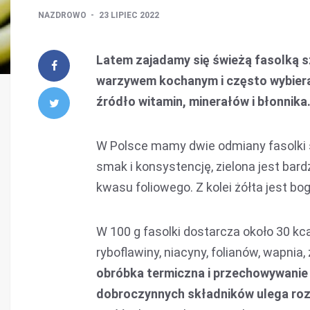
NAZDROWO
23 LIPIEC 2022
Latem zajadamy się świeżą fasolką 
warzywem kochanym i często wybiera
źródło witamin, minerałów i błonnik
W Polsce mamy dwie odmiany fasolki 
smak i konsystencję, zielona jest bard
kwasu foliowego. Z kolei żółta jest bog
W 100 g fasolki dostarcza około 30 kcal,
ryboflawiny, niacyny, folianów, wapnia,
obróbka termiczna i przechowywanie
dobroczynnych składników ulega roz