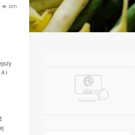
2371
ejszy
A i
ć
ej