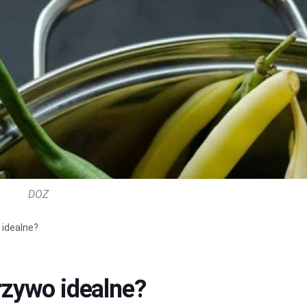
DOZ
idealne?
rzywo idealne?