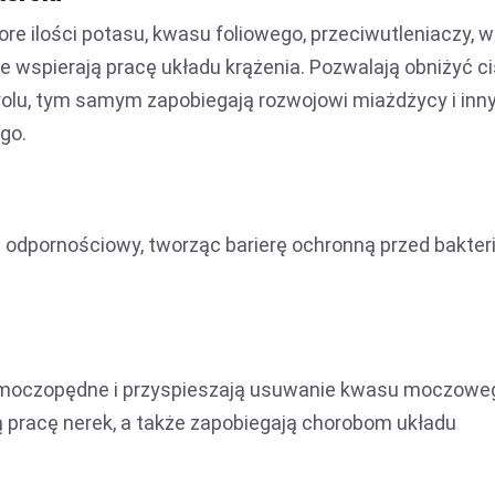
e ilości potasu, kwasu foliowego, przeciwutleniaczy, 
e wspierają pracę układu krążenia. Pozwalają obniżyć ci
terolu, tym samym zapobiegają rozwojowi miażdżycy i inn
go.
d odpornościowy, tworząc barierę ochronną przed bakteri
i moczopędne i przyspieszają usuwanie kwasu moczowe
pracę nerek, a także zapobiegają chorobom układu