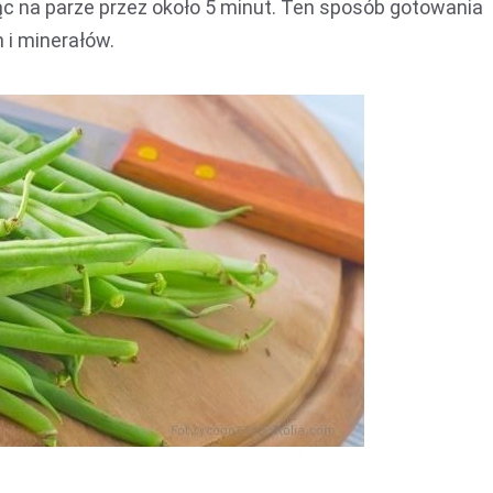
jąc na parze przez około 5 minut. Ten sposób gotowania
i minerałów.