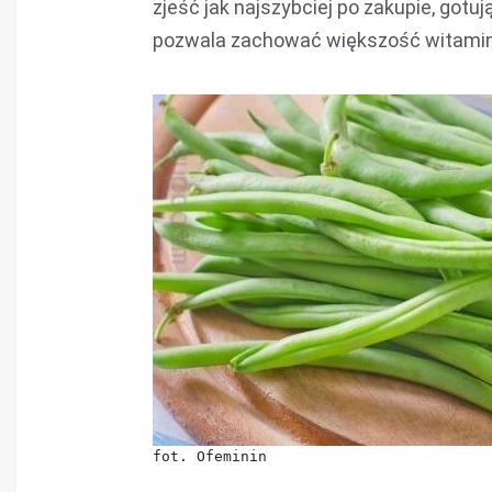
zjeść jak najszybciej po zakupie, gotu
pozwala zachować większość witamin 
fot. Ofeminin