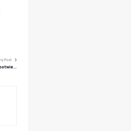
ny Post
otwie...