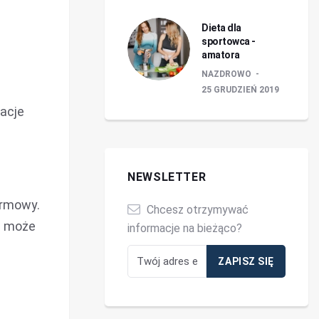
Dieta dla
sportowca -
amatora
NAZDROWO
25 GRUDZIEŃ 2019
tacje
NEWSLETTER
armowy.
Chcesz otrzymywać
a może
informacje na bieżąco?